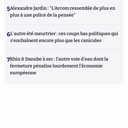
5
Alexandre Jardin : "L'Arcom ressemble de plus en
plus à une police de la pensée"
6
L'autre été meurtrier : ces coups bas politiques qui
s'enchaînent encore plus que les canicules
7
Rhin & Danube à sec : l’autre voie d’eau dont la
fermeture pénalise lourdement l’économie
européenne