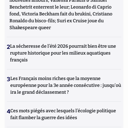
nouvelles amours, Vanessa Paradis & Samuel
Benchetrit enterrent le leur; Leonardo di Caprio
fond, Victoria Beckham fait du brukini, Cristiano
Ronaldo du bisco-fils; Suri ex Cruise joue du
Shakespeare queer
2
La sécheresse de l’été 2026 pourrait bien être une
rupture historique pour les milieux aquatiques
français
3
Les Français moins riches que la moyenne
européenne pour la 3e année consécutive : jusqu'où
ira le grand déclassement ?
4
Ces mots piégés avec lesquels l’écologie politique
fait flamber la guerre des idées