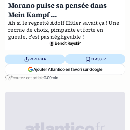
Morano puise sa pensée dans
Mein Kampf …
Ah si le regretté Adolf Hitler savait ça ! Une
recrue de choix, pimpante et forte en
gueule, c'est pas négligeable !
Benoît Rayski
PARTAGER
CLASSER
Ajouter Atlantico en favori sur Google
Écoutez cet article
0:00min