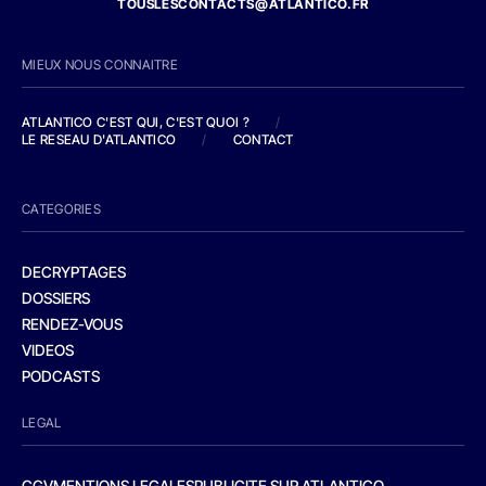
TOUSLESCONTACTS@ATLANTICO.FR
MIEUX NOUS CONNAITRE
ATLANTICO C'EST QUI, C'EST QUOI ?
/
LE RESEAU D'ATLANTICO
/
CONTACT
CATEGORIES
DECRYPTAGES
DOSSIERS
RENDEZ-VOUS
VIDEOS
PODCASTS
LEGAL
CGV
MENTIONS LEGALES
PUBLICITE SUR ATLANTICO