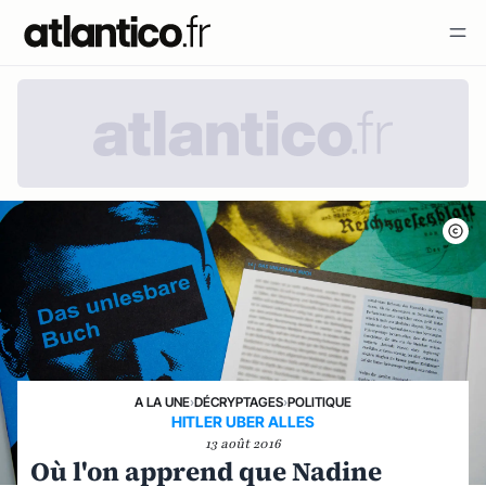
A LA UNE
›
DÉCRYPTAGES
›
POLITIQUE
HITLER UBER ALLES
13 août 2016
Où l'on apprend que Nadine