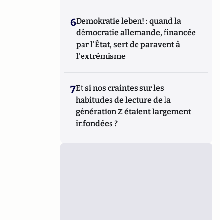
6
Demokratie leben! : quand la
démocratie allemande, financée
par l'État, sert de paravent à
l'extrémisme
7
Et si nos craintes sur les
habitudes de lecture de la
génération Z étaient largement
infondées ?