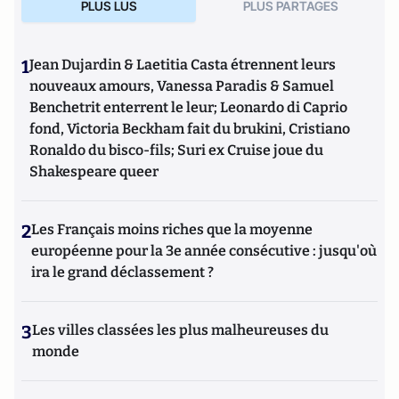
PLUS LUS
PLUS PARTAGES
1
Jean Dujardin & Laetitia Casta étrennent leurs
nouveaux amours, Vanessa Paradis & Samuel
Benchetrit enterrent le leur; Leonardo di Caprio
fond, Victoria Beckham fait du brukini, Cristiano
Ronaldo du bisco-fils; Suri ex Cruise joue du
Shakespeare queer
2
Les Français moins riches que la moyenne
européenne pour la 3e année consécutive : jusqu'où
ira le grand déclassement ?
3
Les villes classées les plus malheureuses du
monde