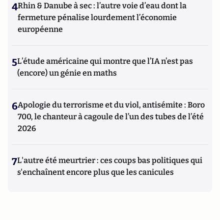
4
Rhin & Danube à sec : l’autre voie d’eau dont la
fermeture pénalise lourdement l’économie
européenne
5
L’étude américaine qui montre que l’IA n’est pas
(encore) un génie en maths
6
Apologie du terrorisme et du viol, antisémite : Boro
700, le chanteur à cagoule de l’un des tubes de l’été
2026
7
L'autre été meurtrier : ces coups bas politiques qui
s'enchaînent encore plus que les canicules