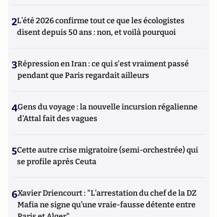
2
L’été 2026 confirme tout ce que les écologistes
disent depuis 50 ans : non, et voilà pourquoi
3
Répression en Iran : ce qui s'est vraiment passé
pendant que Paris regardait ailleurs
4
Gens du voyage : la nouvelle incursion régalienne
d'Attal fait des vagues
5
Cette autre crise migratoire (semi-orchestrée) qui
se profile après Ceuta
6
Xavier Driencourt : "L’arrestation du chef de la DZ
Mafia ne signe qu’une vraie-fausse détente entre
Paris et Alger"