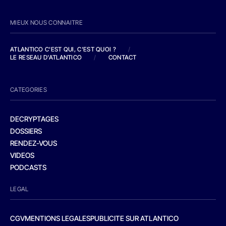
MIEUX NOUS CONNAITRE
ATLANTICO C'EST QUI, C'EST QUOI ?
/
LE RESEAU D'ATLANTICO
/
CONTACT
CATEGORIES
DECRYPTAGES
DOSSIERS
RENDEZ-VOUS
VIDEOS
PODCASTS
LEGAL
CGV
MENTIONS LEGALES
PUBLICITE SUR ATLANTICO