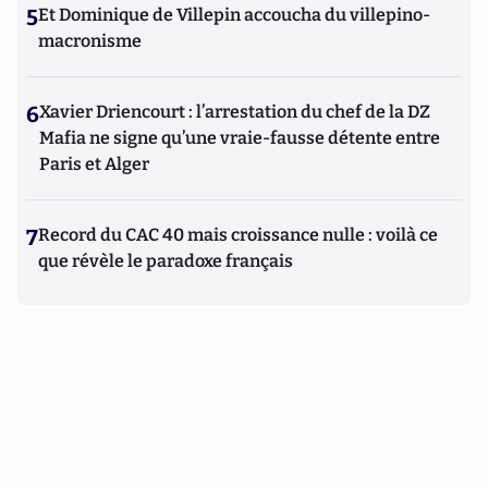
5
Et Dominique de Villepin accoucha du villepino-
macronisme
6
Xavier Driencourt : l’arrestation du chef de la DZ
Mafia ne signe qu’une vraie-fausse détente entre
Paris et Alger
7
Record du CAC 40 mais croissance nulle : voilà ce
que révèle le paradoxe français