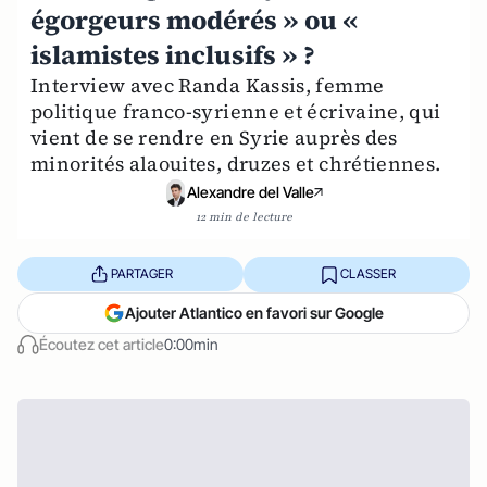
égorgeurs modérés » ou «
islamistes inclusifs » ?
Interview avec Randa Kassis, femme
politique franco-syrienne et écrivaine, qui
vient de se rendre en Syrie auprès des
minorités alaouites, druzes et chrétiennes.
Alexandre del Valle
12 min de lecture
PARTAGER
CLASSER
Ajouter Atlantico en favori sur Google
Écoutez cet article
0:00min