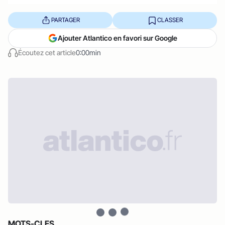
PARTAGER
CLASSER
Ajouter Atlantico en favori sur Google
Écoutez cet article
0:00min
MOTS-CLES