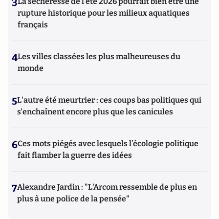
3
La sécheresse de l’été 2026 pourrait bien être une
rupture historique pour les milieux aquatiques
français
4
Les villes classées les plus malheureuses du
monde
5
L'autre été meurtrier : ces coups bas politiques qui
s'enchaînent encore plus que les canicules
6
Ces mots piégés avec lesquels l’écologie politique
fait flamber la guerre des idées
7
Alexandre Jardin : "L'Arcom ressemble de plus en
plus à une police de la pensée"