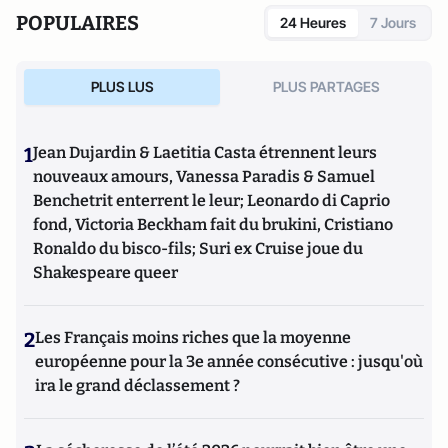
Molécule
(Genèse Éd., 2012).
POPULAIRES
24 Heures
7 Jours
PLUS LUS
PLUS PARTAGES
1
Jean Dujardin & Laetitia Casta étrennent leurs
nouveaux amours, Vanessa Paradis & Samuel
Benchetrit enterrent le leur; Leonardo di Caprio
fond, Victoria Beckham fait du brukini, Cristiano
Ronaldo du bisco-fils; Suri ex Cruise joue du
Shakespeare queer
2
Les Français moins riches que la moyenne
européenne pour la 3e année consécutive : jusqu'où
ira le grand déclassement ?