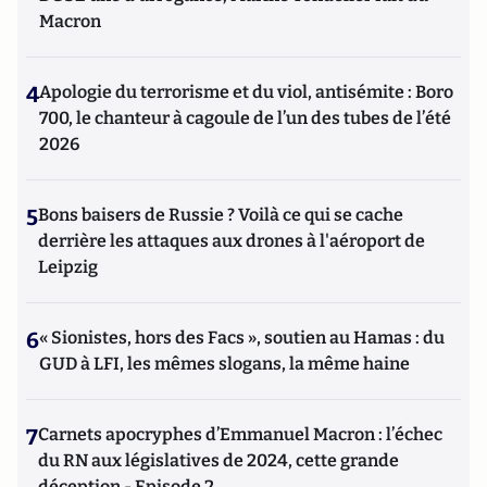
Macron
4
Apologie du terrorisme et du viol, antisémite : Boro
700, le chanteur à cagoule de l’un des tubes de l’été
2026
5
Bons baisers de Russie ? Voilà ce qui se cache
derrière les attaques aux drones à l'aéroport de
Leipzig
6
« Sionistes, hors des Facs », soutien au Hamas : du
GUD à LFI, les mêmes slogans, la même haine
7
Carnets apocryphes d’Emmanuel Macron : l’échec
du RN aux législatives de 2024, cette grande
déception - Episode 2