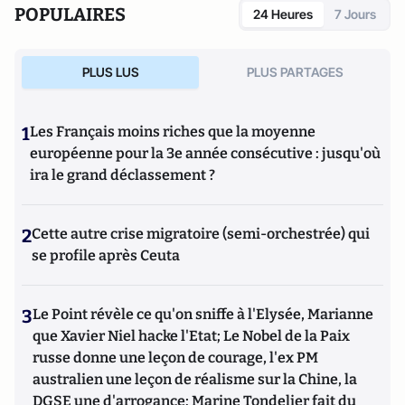
POPULAIRES
24 Heures
7 Jours
PLUS LUS
PLUS PARTAGES
1
Les Français moins riches que la moyenne
européenne pour la 3e année consécutive : jusqu'où
ira le grand déclassement ?
2
Cette autre crise migratoire (semi-orchestrée) qui
se profile après Ceuta
3
Le Point révèle ce qu'on sniffe à l'Elysée, Marianne
que Xavier Niel hacke l'Etat; Le Nobel de la Paix
russe donne une leçon de courage, l'ex PM
australien une leçon de réalisme sur la Chine, la
DGSE une d'arrogance; Marine Tondelier fait du