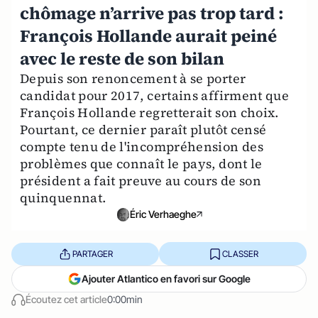
chômage n’arrive pas trop tard :
François Hollande aurait peiné
avec le reste de son bilan
Depuis son renoncement à se porter
candidat pour 2017, certains affirment que
François Hollande regretterait son choix.
Pourtant, ce dernier paraît plutôt censé
compte tenu de l'incompréhension des
problèmes que connaît le pays, dont le
président a fait preuve au cours de son
quinquennat.
Éric Verhaeghe
PARTAGER
CLASSER
Ajouter Atlantico en favori sur Google
Écoutez cet article
0:00min