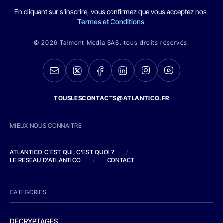
En cliquant sur s'inscrire, vous confirmez que vous acceptez nos
Termes et Conditions
© 2026 Talmont Media SAS. tous droits réservés.
TOUSLESCONTACTS@ATLANTICO.FR
MIEUX NOUS CONNAITRE
ATLANTICO C'EST QUI, C'EST QUOI ?
/
LE RESEAU D'ATLANTICO
/
CONTACT
CATEGORIES
DECRYPTAGES