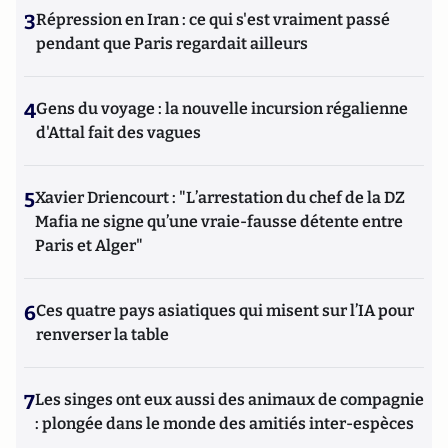
3
Répression en Iran : ce qui s'est vraiment passé
pendant que Paris regardait ailleurs
4
Gens du voyage : la nouvelle incursion régalienne
d'Attal fait des vagues
5
Xavier Driencourt : "L’arrestation du chef de la DZ
Mafia ne signe qu’une vraie-fausse détente entre
Paris et Alger"
6
Ces quatre pays asiatiques qui misent sur l’IA pour
renverser la table
7
Les singes ont eux aussi des animaux de compagnie
: plongée dans le monde des amitiés inter-espèces