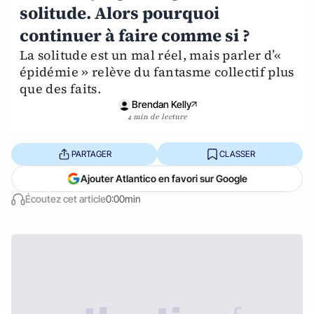
solitude. Alors pourquoi
continuer à faire comme si ?
La solitude est un mal réel, mais parler d’«
épidémie » relève du fantasme collectif plus
que des faits.
Brendan Kelly
4 min de lecture
PARTAGER
CLASSER
Ajouter Atlantico en favori sur Google
Écoutez cet article
0:00min