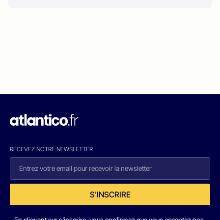
RECEVEZ NOTRE NEWSLETTER
S'INSCRIRE
En cliquant sur s'inscrire, vous confirmez que vous acceptez nos