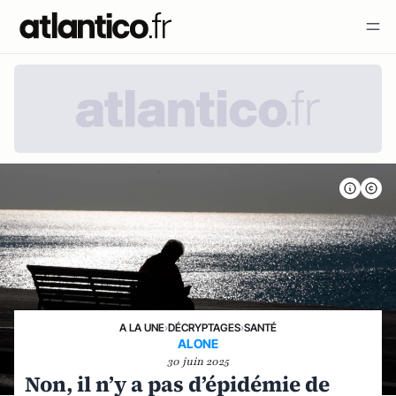
A LA UNE
›
DÉCRYPTAGES
›
SANTÉ
ALONE
30 juin 2025
Non, il n’y a pas d’épidémie de