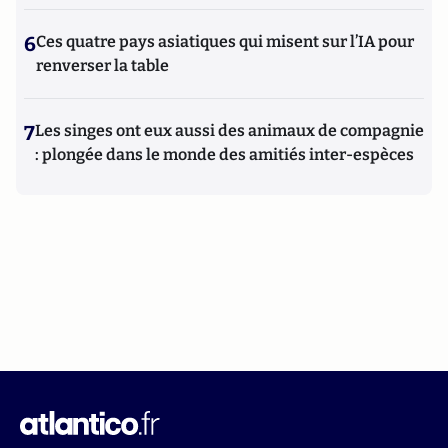
6
Ces quatre pays asiatiques qui misent sur l’IA pour
renverser la table
7
Les singes ont eux aussi des animaux de compagnie
: plongée dans le monde des amitiés inter-espèces