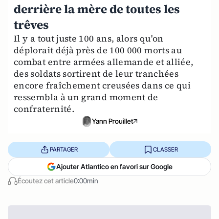
derrière la mère de toutes les
trêves
Il y a tout juste 100 ans, alors qu'on
déplorait déjà près de 100 000 morts au
combat entre armées allemande et alliée,
des soldats sortirent de leur tranchées
encore fraîchement creusées dans ce qui
ressembla à un grand moment de
confraternité.
Yann Prouillet
PARTAGER
CLASSER
Ajouter Atlantico en favori sur Google
Écoutez cet article
0:00min