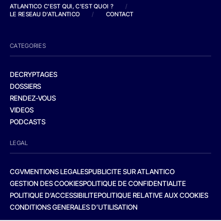
ATLANTICO C'EST QUI, C'EST QUOI ?
/
LE RESEAU D'ATLANTICO
/
CONTACT
CATEGORIES
DECRYPTAGES
DOSSIERS
RENDEZ-VOUS
VIDEOS
PODCASTS
LEGAL
CGV
MENTIONS LEGALES
PUBLICITE SUR ATLANTICO
GESTION DES COOKIES
POLITIQUE DE CONFIDENTIALITE
POLITIQUE D’ACCESSIBILITE
POLITIQUE RELATIVE AUX COOKIES
CONDITIONS GENERALES D’UTILISATION