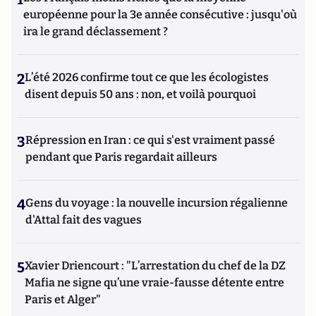
européenne pour la 3e année consécutive : jusqu'où
ira le grand déclassement ?
2
L’été 2026 confirme tout ce que les écologistes
disent depuis 50 ans : non, et voilà pourquoi
3
Répression en Iran : ce qui s'est vraiment passé
pendant que Paris regardait ailleurs
4
Gens du voyage : la nouvelle incursion régalienne
d'Attal fait des vagues
5
Xavier Driencourt : "L’arrestation du chef de la DZ
Mafia ne signe qu’une vraie-fausse détente entre
Paris et Alger"