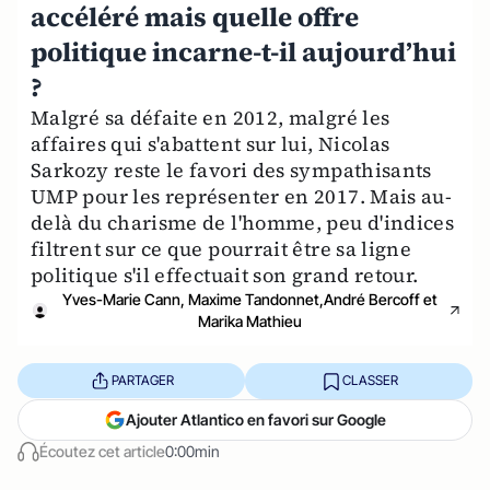
accéléré mais quelle offre
politique incarne-t-il aujourd’hui
?
Malgré sa défaite en 2012, malgré les
affaires qui s'abattent sur lui, Nicolas
Sarkozy reste le favori des sympathisants
UMP pour les représenter en 2017. Mais au-
delà du charisme de l'homme, peu d'indices
filtrent sur ce que pourrait être sa ligne
politique s'il effectuait son grand retour.
Yves-Marie Cann, Maxime Tandonnet,André Bercoff et
Marika Mathieu
PARTAGER
CLASSER
Ajouter Atlantico en favori sur Google
Écoutez cet article
0:00min