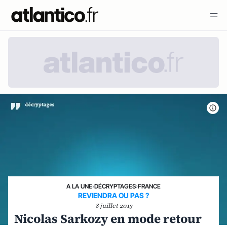
A LA UNE
›
DÉCRYPTAGES
›
FRANCE
REVIENDRA OU PAS ?
8 juillet 2013
Nicolas Sarkozy en mode retour