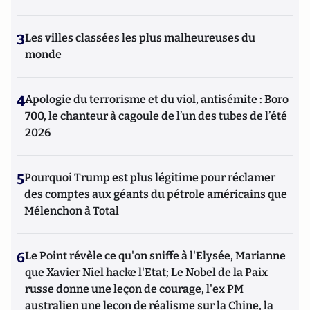
3
Les villes classées les plus malheureuses du
monde
4
Apologie du terrorisme et du viol, antisémite : Boro
700, le chanteur à cagoule de l’un des tubes de l’été
2026
5
Pourquoi Trump est plus légitime pour réclamer
des comptes aux géants du pétrole américains que
Mélenchon à Total
6
Le Point révèle ce qu'on sniffe à l'Elysée, Marianne
que Xavier Niel hacke l'Etat; Le Nobel de la Paix
russe donne une leçon de courage, l'ex PM
australien une leçon de réalisme sur la Chine, la