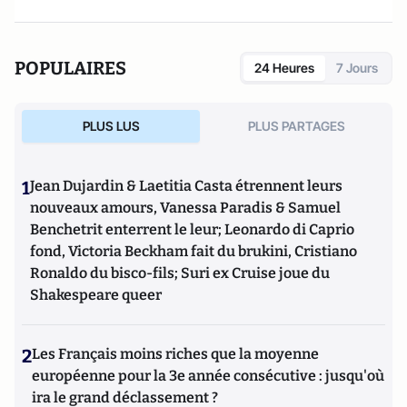
POPULAIRES
24 Heures
7 Jours
PLUS LUS
PLUS PARTAGES
1
Jean Dujardin & Laetitia Casta étrennent leurs
nouveaux amours, Vanessa Paradis & Samuel
Benchetrit enterrent le leur; Leonardo di Caprio
fond, Victoria Beckham fait du brukini, Cristiano
Ronaldo du bisco-fils; Suri ex Cruise joue du
Shakespeare queer
2
Les Français moins riches que la moyenne
européenne pour la 3e année consécutive : jusqu'où
ira le grand déclassement ?