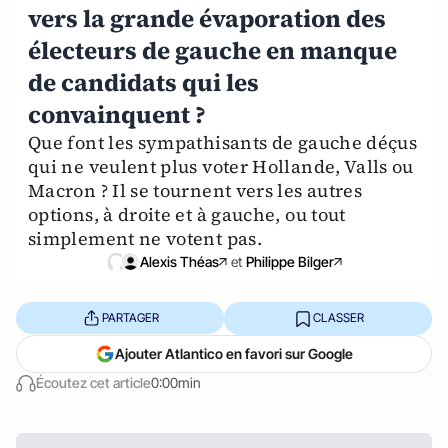
vers la grande évaporation des
électeurs de gauche en manque
de candidats qui les
convainquent ?
Que font les sympathisants de gauche déçus
qui ne veulent plus voter Hollande, Valls ou
Macron ? Il se tournent vers les autres
options, à droite et à gauche, ou tout
simplement ne votent pas.
Alexis Théas
et
Philippe Bilger
PARTAGER
CLASSER
Ajouter Atlantico en favori sur Google
Écoutez cet article
0:00min