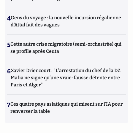
4
Gens du voyage : la nouvelle incursion régalienne
d'Attal fait des vagues
5
Cette autre crise migratoire (semi-orchestrée) qui
se profile après Ceuta
6
Xavier Driencourt : "L’arrestation du chef de la DZ
Mafia ne signe qu’une vraie-fausse détente entre
Paris et Alger"
7
Ces quatre pays asiatiques qui misent sur l’IA pour
renverser la table