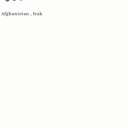
,
Afghanistan ,
Irak