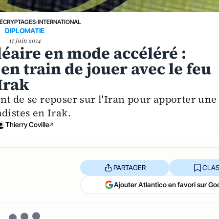
ÉCRYPTAGES
›
INTERNATIONAL
DIPLOMATIE
17 juin 2014
léaire en mode accéléré :
n train de jouer avec le feu
’Irak
nt de se reposer sur l'Iran pour apporter une
distes en Irak.
Thierry Coville
PARTAGER
CLAS
Ajouter Atlantico en favori sur Go