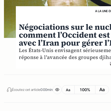
A LA UNE
›
D
Négociations sur le nuc
comment l’Occident est e
avec l’Iran pour gérer l
Les États-Unis envisagent sérieuseme
réponse à l'avancée des groupes djiha
Aa
100%
Écoutez cet article
0:00min
Aa