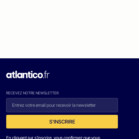
RECEVEZ NOTRE NEWSLETTER
S'INSCRIRE
En cliquant sur s'inscrire, vous confirmez que vous