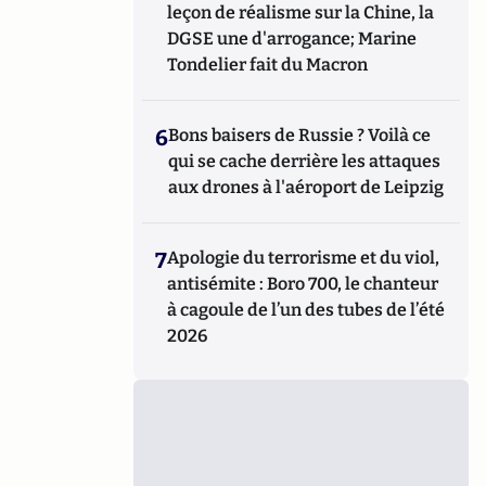
leçon de réalisme sur la Chine, la
DGSE une d'arrogance; Marine
Tondelier fait du Macron
6
Bons baisers de Russie ? Voilà ce
qui se cache derrière les attaques
aux drones à l'aéroport de Leipzig
7
Apologie du terrorisme et du viol,
antisémite : Boro 700, le chanteur
à cagoule de l’un des tubes de l’été
2026