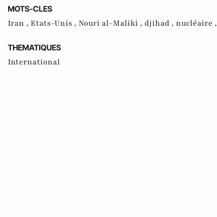
MOTS-CLES
Iran ,
Etats-Unis ,
Nouri al-Maliki ,
djihad ,
nucléaire 
THEMATIQUES
International