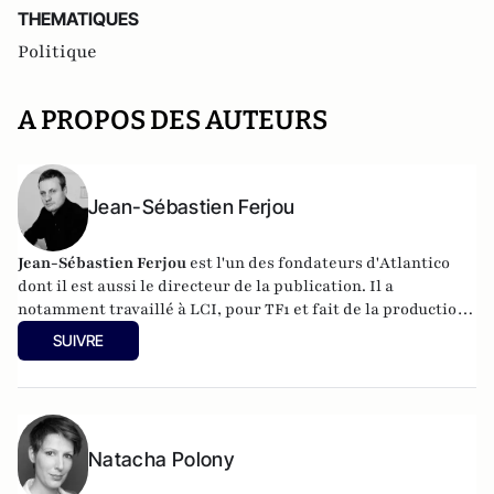
THEMATIQUES
Politique
A PROPOS DES AUTEURS
Jean-Sébastien Ferjou
Jean-Sébastien Ferjou
est l'un des fondateurs d'
Atlantico
dont il est aussi le directeur de la publication. Il a
notamment travaillé à LCI, pour TF1 et fait de la production
télévisuelle.
SUIVRE
Natacha Polony