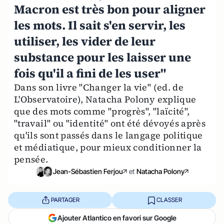
Macron est très bon pour aligner
les mots. Il sait s'en servir, les
utiliser, les vider de leur
substance pour les laisser une
fois qu'il a fini de les user"
Dans son livre "Changer la vie" (ed. de
L'Observatoire), Natacha Polony explique
que des mots comme "progrès", "laïcité",
"travail" ou "identité" ont été dévoyés après
qu'ils sont passés dans le langage politique
et médiatique, pour mieux conditionner la
pensée.
Jean-Sébastien Ferjou
et
Natacha Polony
PARTAGER
CLASSER
Ajouter Atlantico en favori sur Google