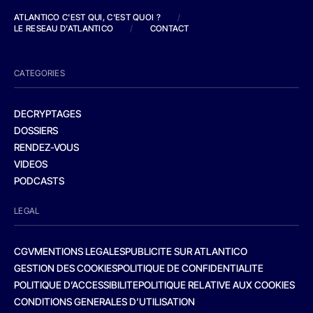
ATLANTICO C'EST QUI, C'EST QUOI ?
/
LE RESEAU D'ATLANTICO
/
CONTACT
CATEGORIES
DECRYPTAGES
DOSSIERS
RENDEZ-VOUS
VIDEOS
PODCASTS
LEGAL
CGV
MENTIONS LEGALES
PUBLICITE SUR ATLANTICO
GESTION DES COOKIES
POLITIQUE DE CONFIDENTIALITE
POLITIQUE D’ACCESSIBILITE
POLITIQUE RELATIVE AUX COOKIES
CONDITIONS GENERALES D’UTILISATION