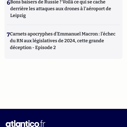
6
Bons baisers de Russie ? Voilà ce qui se cache
derrière les attaques aux drones à l'aéroport de
Leipzig
7
Carnets apocryphes d’Emmanuel Macron : l’échec
du RN aux législatives de 2024, cette grande
déception - Episode 2