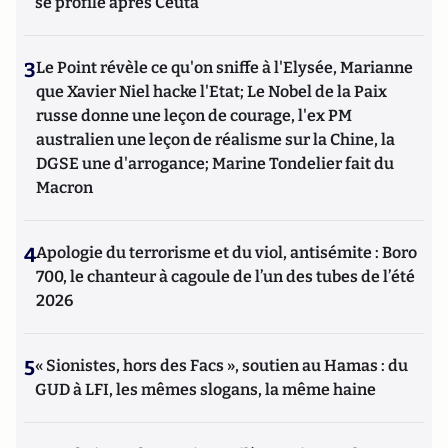
se profile après Ceuta
3
Le Point révèle ce qu'on sniffe à l'Elysée, Marianne
que Xavier Niel hacke l'Etat; Le Nobel de la Paix
russe donne une leçon de courage, l'ex PM
australien une leçon de réalisme sur la Chine, la
DGSE une d'arrogance; Marine Tondelier fait du
Macron
4
Apologie du terrorisme et du viol, antisémite : Boro
700, le chanteur à cagoule de l’un des tubes de l’été
2026
5
« Sionistes, hors des Facs », soutien au Hamas : du
GUD à LFI, les mêmes slogans, la même haine