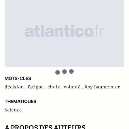
MOTS-CLES
décision ,
fatigue ,
choix ,
volonté ,
Roy Baumeister
THEMATIQUES
Science
A PROPOS DES AUTEURS