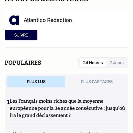
Atlantico Rédaction
SUIVRE
POPULAIRES
24 Heures
7 Jours
PLUS LUS
PLUS PARTAGES
1
Les Français moins riches que la moyenne
européenne pour la 3e année consécutive : jusqu'où
ira le grand déclassement ?