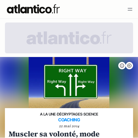
A LA UNE
›
DÉCRYPTAGES
›
SCIENCE
COACHING
22 mai 2014
Muscler sa volonté, mode