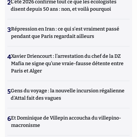
2
L’été 2026 confirme tout ce que les écologistes
disent depuis 50 ans : non, et voilà pourquoi
3
Répression en Iran : ce qui s'est vraiment passé
pendant que Paris regardait ailleurs
4
Xavier Driencourt : l’arrestation du chef de la DZ
Mafia ne signe qu’une vraie-fausse détente entre
Paris et Alger
5
Gens du voyage : la nouvelle incursion régalienne
d'Attal fait des vagues
6
Et Dominique de Villepin accoucha du villepino-
macronisme