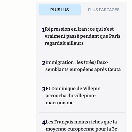
PLUS LUS
PLUS PARTAGES
1
Répression en Iran : ce qui s'est
vraiment passé pendant que Paris
regardait ailleurs
2
Immigration : les (très) faux-
semblants européens après Ceuta
3
Et Dominique de Villepin
accoucha du villepino-
macronisme
4
Les Français moins riches que la
moyenne européenne pour la 3e