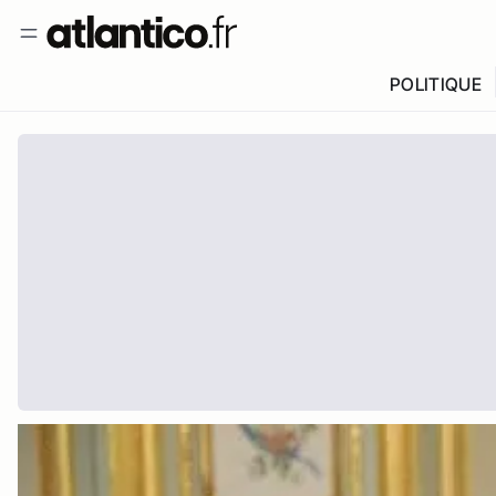
POLITIQUE