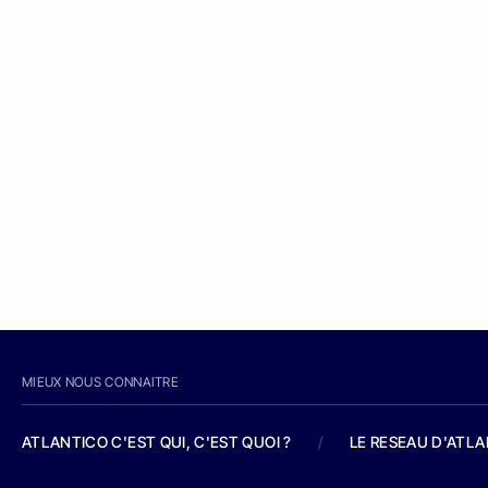
MIEUX NOUS CONNAITRE
ATLANTICO C'EST QUI, C'EST QUOI ?
/
LE RESEAU D'ATL