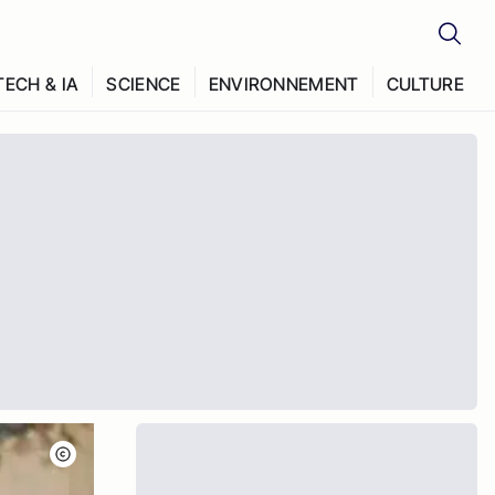
TECH & IA
SCIENCE
ENVIRONNEMENT
CULTURE