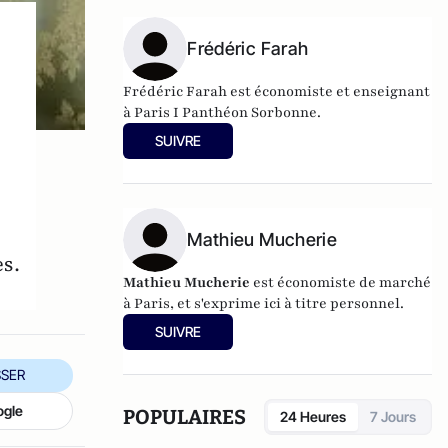
Frédéric Farah
Frédéric Farah est économiste et enseignant
à Paris I Panthéon Sorbonne.
SUIVRE
Mathieu Mucherie
s.
Mathieu Mucherie
est économiste de marché
à Paris, et s'exprime ici à titre personnel.
SUIVRE
SER
ogle
POPULAIRES
24 Heures
7 Jours