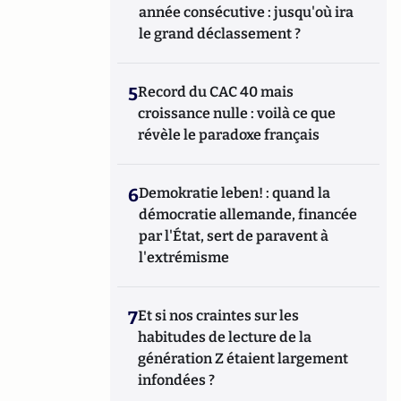
année consécutive : jusqu'où ira
le grand déclassement ?
5
Record du CAC 40 mais
croissance nulle : voilà ce que
révèle le paradoxe français
6
Demokratie leben! : quand la
démocratie allemande, financée
par l'État, sert de paravent à
l'extrémisme
7
Et si nos craintes sur les
habitudes de lecture de la
génération Z étaient largement
infondées ?