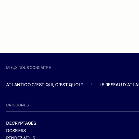
MIEUX NOUS CONNAITRE
ATLANTICO C'EST QUI, C'EST QUOI ?
/
LE RESEAU D'ATL
CATEGORIES
DECRYPTAGES
DOSSIERS
RENDEZ-VOUS