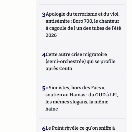
3
Apologie du terrorisme et du viol,
antisémite : Boro 700, le chanteur
à cagoule de l’un des tubes de l’été
2026
4
Cette autre crise migratoire
(semi-orchestrée) qui se profile
après Ceuta
5
« Sionistes, hors des Facs »,
soutien au Hamas : du GUD à LFI,
les mêmes slogans, la même
haine
6
Le Point révèle ce qu'on sniffe à