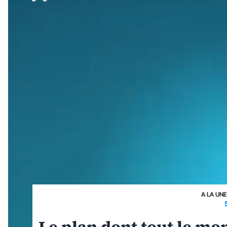
A LA UN