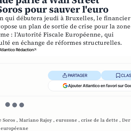
de parle à Wall Street
 Soros pour sauver l'euro
qui débutera jeudi à Bruxelles, le financier
opose un plan de sortie de crise pour la zone
e : l'Autorité Fiscale Européenne, qui
culté en échange de réformes structurelles.
Atlantico Rédaction
PARTAGER
CLAS
Ajouter Atlantico en favori sur Go
 Soros ,
Mariano Rajoy ,
eurozone ,
crise de la dette ,
Der 
e européenne