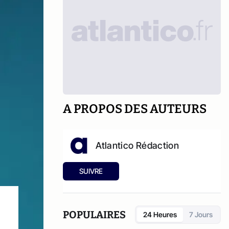
A PROPOS DES AUTEURS
Atlantico Rédaction
SUIVRE
POPULAIRES
24 Heures
7 Jours