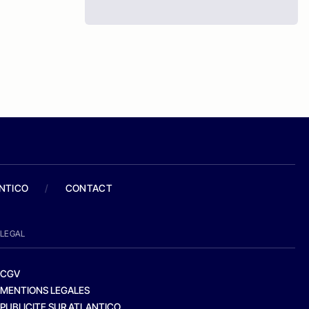
ANTICO
/
CONTACT
LEGAL
CGV
MENTIONS LEGALES
PUBLICITE SUR ATLANTICO