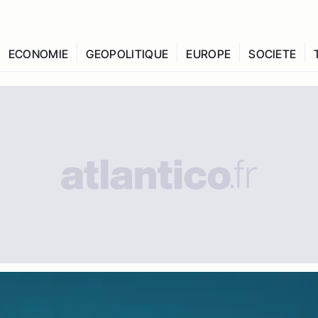
ECONOMIE
GEOPOLITIQUE
EUROPE
SOCIETE