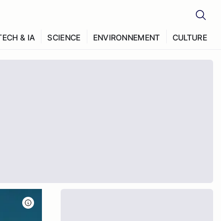
TECH & IA
SCIENCE
ENVIRONNEMENT
CULTURE