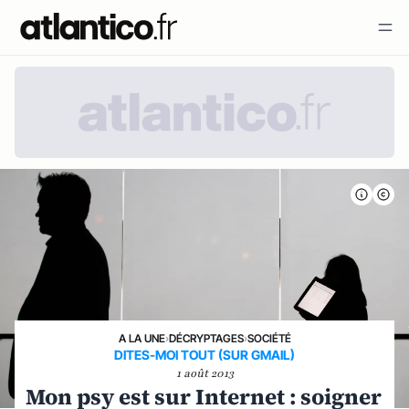
A LA UNE
›
DÉCRYPTAGES
›
SOCIÉTÉ
DITES-MOI TOUT (SUR GMAIL)
1 août 2013
Mon psy est sur Internet : soigner