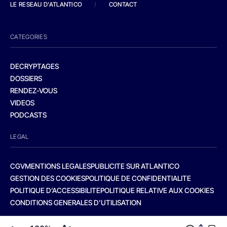
LE RESEAU D'ATLANTICO
/
CONTACT
CATEGORIES
DECRYPTAGES
DOSSIERS
RENDEZ-VOUS
VIDEOS
PODCASTS
LEGAL
CGV
MENTIONS LEGALES
PUBLICITE SUR ATLANTICO
GESTION DES COOKIES
POLITIQUE DE CONFIDENTIALITE
POLITIQUE D’ACCESSIBILITE
POLITIQUE RELATIVE AUX COOKIES
CONDITIONS GENERALES D’UTILISATION