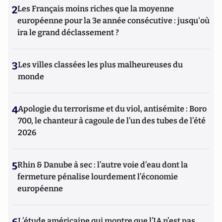
2
Les Français moins riches que la moyenne
européenne pour la 3e année consécutive : jusqu'où
ira le grand déclassement ?
3
Les villes classées les plus malheureuses du
monde
4
Apologie du terrorisme et du viol, antisémite : Boro
700, le chanteur à cagoule de l’un des tubes de l’été
2026
5
Rhin & Danube à sec : l’autre voie d’eau dont la
fermeture pénalise lourdement l’économie
européenne
L’étude américaine qui montre que l’IA n’est pas