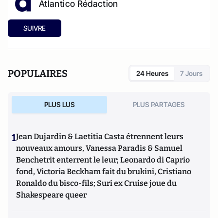
Atlantico Rédaction
SUIVRE
POPULAIRES
24 Heures
7 Jours
PLUS LUS
PLUS PARTAGES
1
Jean Dujardin & Laetitia Casta étrennent leurs
nouveaux amours, Vanessa Paradis & Samuel
Benchetrit enterrent le leur; Leonardo di Caprio
fond, Victoria Beckham fait du brukini, Cristiano
Ronaldo du bisco-fils; Suri ex Cruise joue du
Shakespeare queer