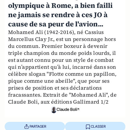
olympique à Rome, a bien failli
ne jamais se rendre à ces JO à
cause de sa peur de l'avion...
Mohamed Ali (1942-2016), né Cassius
Marcellus Clay Jr., est un personnage hors
du commun. Premier boxeur à devenir
triple champion du monde poids lourds, il
est autant connu pour un style de combat
qui n’appartient qu’à lui, incarné dans son
célèbre slogan "Flotte comme un papillon,
pique comme une abeille", que pour ses
prises de position et ses déclarations
fracassantes. Extrait de "Mohamed Ali", de
Claude Boli, aux éditions Gallimard 1/2
Claude Boli
PARTAGER
CLASSER