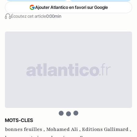
Ajouter Atlantico en favori sur Google
Écoutez cet article
0:00min
MOTS-CLES
bonnes feuilles ,
Mohamed Ali ,
Editions Gallimard ,