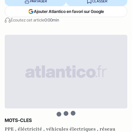
PARTAGER
CLASSER
Ajouter Atlantico en favori sur Google
Écoutez cet article
0:00min
MOTS-CLES
PPE ,
éléctricité ,
véhicules électriques ,
réseau