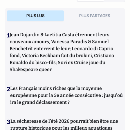
PLUS LUS
PLUS PARTAGES
1
Jean Dujardin & Laetitia Casta étrennent leurs
nouveaux amours, Vanessa Paradis & Samuel
Benchetrit enterrent le leur; Leonardo di Caprio
fond, Victoria Beckham fait du brukini, Cristiano
Ronaldo du bisco-fils; Suri ex Cruise joue du
Shakespeare queer
2
Les Français moins riches que la moyenne
européenne pour la 3e année consécutive : jusqu'où
ira le grand déclassement ?
3
La sécheresse de l’été 2026 pourrait bien être une
rupture historique pour les milieux aquatiques