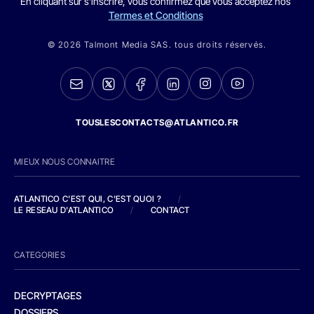
En cliquant sur s'inscrire, vous confirmez que vous acceptez nos
Termes et Conditions
© 2026 Talmont Media SAS. tous droits réservés.
TOUSLESCONTACTS@ATLANTICO.FR
MIEUX NOUS CONNAITRE
ATLANTICO C'EST QUI, C'EST QUOI ?
/
LE RESEAU D'ATLANTICO
/
CONTACT
CATEGORIES
DECRYPTAGES
DOSSIERS