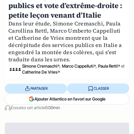
publics et vote d’extrême-droite :
petite leçon venant d’Italie
Dans leur étude, Simone Cremaschi, Paula
Carollina Rettl, Marco Umberto Cappelluti
et Catherine de Vries montrent que la
décrépitude des services publics en Italie a
engendré la montée des colères, qui s'est
traduite dans les urnes.
Simone Cremaschi
,
Marco Cappelluti
,
Paula Rettl
et
Catherine De Vries
PARTAGER
CLASSER
Ajouter Atlantico en favori sur Google
Écoutez cet article
0:00min