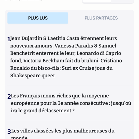
PLUS LUS
PLUS PARTAGES
1
Jean Dujardin & Laetitia Casta étrennent leurs
nouveaux amours, Vanessa Paradis & Samuel
Benchetrit enterrent le leur; Leonardo di Caprio
fond, Victoria Beckham fait du brukini, Cristiano
Ronaldo du bisco-fils; Suri ex Cruise joue du
Shakespeare queer
2
Les Français moins riches que la moyenne
européenne pour la 3e année consécutive : jusqu'où
ira le grand déclassement ?
3
Les villes classées les plus malheureuses du
monde