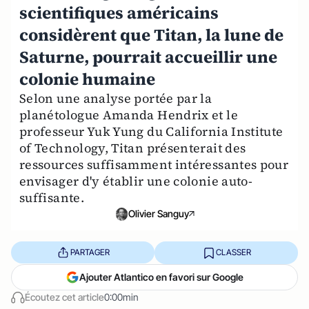
scientifiques américains
considèrent que Titan, la lune de
Saturne, pourrait accueillir une
colonie humaine
Selon une analyse portée par la
planétologue Amanda Hendrix et le
professeur Yuk Yung du California Institute
of Technology, Titan présenterait des
ressources suffisamment intéressantes pour
envisager d'y établir une colonie auto-
suffisante.
Olivier Sanguy
PARTAGER
CLASSER
Ajouter Atlantico en favori sur Google
Écoutez cet article
0:00min