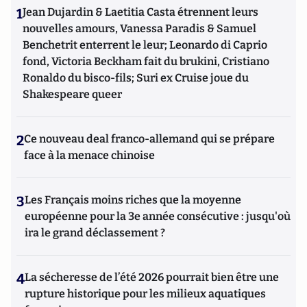
1
Jean Dujardin & Laetitia Casta étrennent leurs
nouvelles amours, Vanessa Paradis & Samuel
Benchetrit enterrent le leur; Leonardo di Caprio
fond, Victoria Beckham fait du brukini, Cristiano
Ronaldo du bisco-fils; Suri ex Cruise joue du
Shakespeare queer
2
Ce nouveau deal franco-allemand qui se prépare
face à la menace chinoise
3
Les Français moins riches que la moyenne
européenne pour la 3e année consécutive : jusqu'où
ira le grand déclassement ?
4
La sécheresse de l’été 2026 pourrait bien être une
rupture historique pour les milieux aquatiques