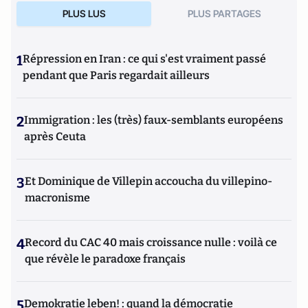
PLUS LUS
PLUS PARTAGES
1
Répression en Iran : ce qui s'est vraiment passé
pendant que Paris regardait ailleurs
2
Immigration : les (très) faux-semblants européens
après Ceuta
3
Et Dominique de Villepin accoucha du villepino-
macronisme
4
Record du CAC 40 mais croissance nulle : voilà ce
que révèle le paradoxe français
5
Demokratie leben! : quand la démocratie