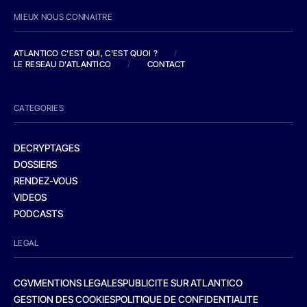
MIEUX NOUS CONNAITRE
ATLANTICO C'EST QUI, C'EST QUOI ?
/
LE RESEAU D'ATLANTICO
/
CONTACT
CATEGORIES
DECRYPTAGES
DOSSIERS
RENDEZ-VOUS
VIDEOS
PODCASTS
LEGAL
CGV
MENTIONS LEGALES
PUBLICITE SUR ATLANTICO
GESTION DES COOKIES
POLITIQUE DE CONFIDENTIALITE