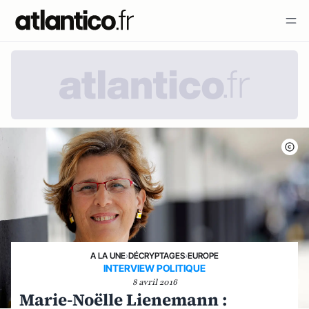
A LA UNE
›
DÉCRYPTAGES
›
EUROPE
INTERVIEW POLITIQUE
8 avril 2016
Marie-Noëlle Lienemann :