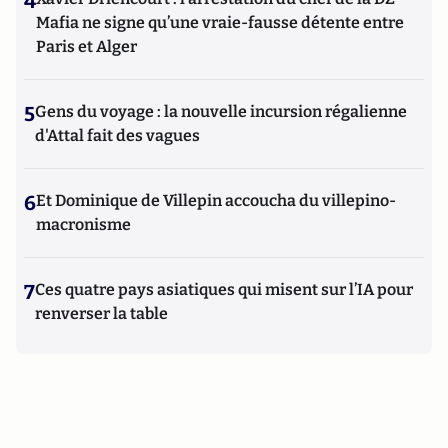
4
Mafia ne signe qu’une vraie-fausse détente entre
Paris et Alger
5
Gens du voyage : la nouvelle incursion régalienne
d'Attal fait des vagues
6
Et Dominique de Villepin accoucha du villepino-
macronisme
7
Ces quatre pays asiatiques qui misent sur l’IA pour
renverser la table