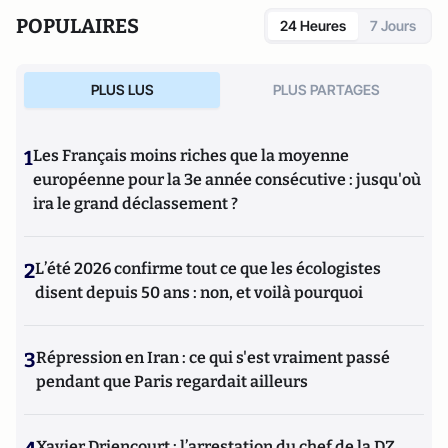
POPULAIRES
24 Heures
7 Jours
PLUS LUS
PLUS PARTAGES
1
Les Français moins riches que la moyenne
européenne pour la 3e année consécutive : jusqu'où
ira le grand déclassement ?
2
L’été 2026 confirme tout ce que les écologistes
disent depuis 50 ans : non, et voilà pourquoi
3
Répression en Iran : ce qui s'est vraiment passé
pendant que Paris regardait ailleurs
Xavier Driencourt : l’arrestation du chef de la DZ