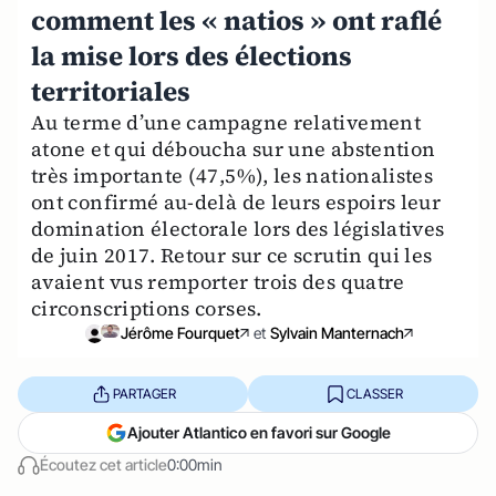
comment les « natios » ont raflé
la mise lors des élections
territoriales
Au terme d’une campagne relativement
atone et qui déboucha sur une abstention
très importante (47,5%), les nationalistes
ont confirmé au-delà de leurs espoirs leur
domination électorale lors des législatives
de juin 2017. Retour sur ce scrutin qui les
avaient vus remporter trois des quatre
circonscriptions corses.
Jérôme Fourquet
et
Sylvain Manternach
PARTAGER
CLASSER
Ajouter Atlantico en favori sur Google
Écoutez cet article
0:00min