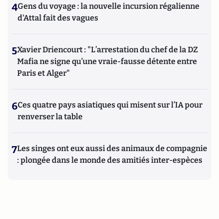
4
Gens du voyage : la nouvelle incursion régalienne
d'Attal fait des vagues
5
Xavier Driencourt : "L’arrestation du chef de la DZ
Mafia ne signe qu’une vraie-fausse détente entre
Paris et Alger"
6
Ces quatre pays asiatiques qui misent sur l’IA pour
renverser la table
7
Les singes ont eux aussi des animaux de compagnie
: plongée dans le monde des amitiés inter-espèces