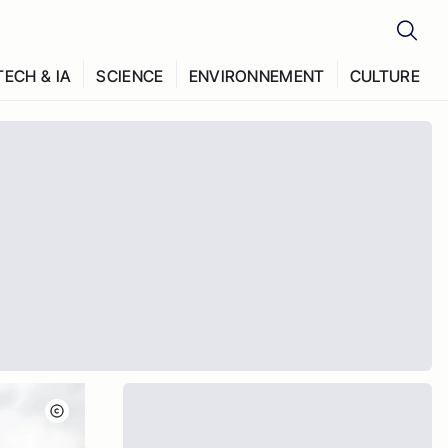
TECH & IA
SCIENCE
ENVIRONNEMENT
CULTURE