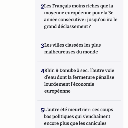
2
Les Français moins riches que la
moyenne européenne pour la 3e
année consécutive : jusqu'où ira le
grand déclassement ?
3
Les villes classées les plus
malheureuses du monde
4
Rhin & Danube à sec : l’autre voie
d’eau dont la fermeture pénalise
lourdement l’économie
européenne
5
L'autre été meurtrier : ces coups
bas politiques qui s'enchaînent
encore plus que les canicules