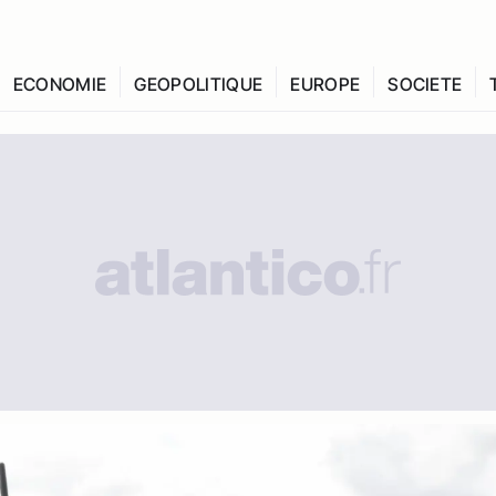
ECONOMIE
GEOPOLITIQUE
EUROPE
SOCIETE