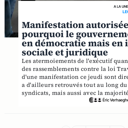
A LA UN
LE
Manifestation autorisée 
pourquoi le gouverneme
en démocratie mais en 
sociale et juridique
Les atermoiements de l'exécutif quan
des rassemblements contre la loi Trav
d'une manifestation ce jeudi sont dire
a d'ailleurs retrouvés tout au long du 
syndicats, mais aussi avec la majorit
Éric Verhaegh