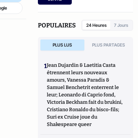
ogle
POPULAIRES
24 Heures
7 Jours
PLUS LUS
PLUS PARTAGES
1
Jean Dujardin & Laetitia Casta
étrennent leurs nouveaux
amours, Vanessa Paradis &
Samuel Benchetrit enterrent le
leur; Leonardo di Caprio fond,
Victoria Beckham fait du brukini,
Cristiano Ronaldo du bisco-fils;
Suri ex Cruise joue du
Shakespeare queer