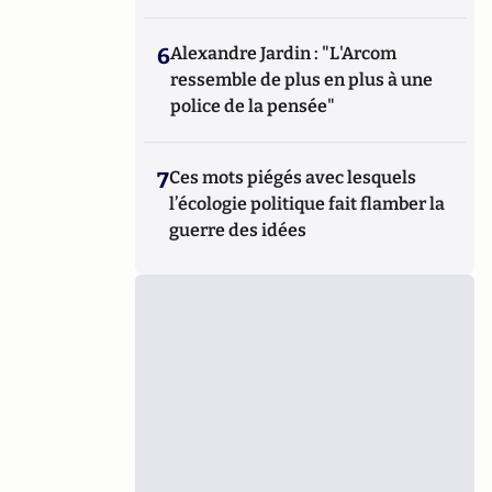
6
Alexandre Jardin : "L'Arcom
ressemble de plus en plus à une
police de la pensée"
7
Ces mots piégés avec lesquels
l’écologie politique fait flamber la
guerre des idées