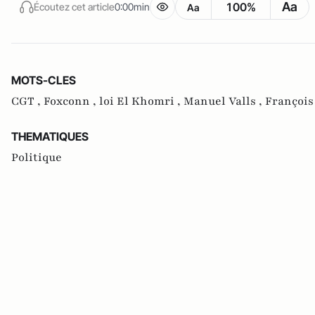
Aa
100%
Écoutez cet article
0:00min
Aa
MOTS-CLES
CGT ,
Foxconn ,
loi El Khomri ,
Manuel Valls ,
François
THEMATIQUES
Politique