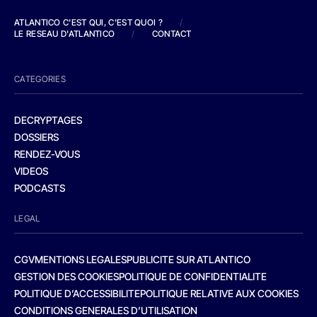
ATLANTICO C'EST QUI, C'EST QUOI ?
/
LE RESEAU D'ATLANTICO
/
CONTACT
CATEGORIES
DECRYPTAGES
DOSSIERS
RENDEZ-VOUS
VIDEOS
PODCASTS
LEGAL
CGV
MENTIONS LEGALES
PUBLICITE SUR ATLANTICO
GESTION DES COOKIES
POLITIQUE DE CONFIDENTIALITE
POLITIQUE D’ACCESSIBILITE
POLITIQUE RELATIVE AUX COOKIES
CONDITIONS GENERALES D’UTILISATION