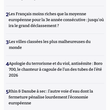
2
Les Français moins riches que la moyenne
européenne pour la 3e année consécutive : jusqu'où
ira le grand déclassement ?
3
Les villes classées les plus malheureuses du
monde
4
Apologie du terrorisme et du viol, antisémite : Boro
700, le chanteur à cagoule de l’un des tubes de l’été
2026
5
Rhin & Danube à sec : l’autre voie d’eau dont la
fermeture pénalise lourdement l’économie
européenne