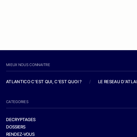
MIEUX NOUS CONNAITRE
ATLANTICO C'EST QUI, C'EST QUOI ?
/
LE RESEAU D'ATL
CATEGORIES
DECRYPTAGES
DOSSIERS
RENDEZ-VOUS