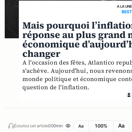
A LA UN
BEST
Mais pourquoi l’inflatio
réponse au plus grand m
économique d’aujourd’h
changer
A l'occasion des fêtes, Atlantico repu
s'achève. Aujourd'hui, nous revenons
monde politique et économique conte
question de l'inflation.
Aa
100%
Écoutez cet article
0:00min
Aa