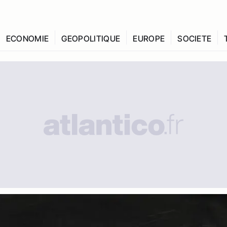
ECONOMIE
GEOPOLITIQUE
EUROPE
SOCIETE