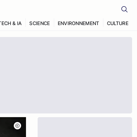
TECH & IA
SCIENCE
ENVIRONNEMENT
CULTURE