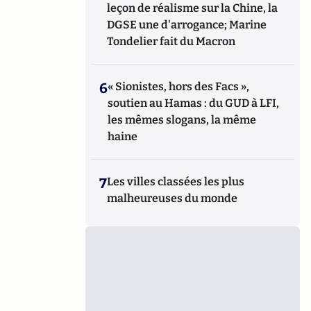
leçon de réalisme sur la Chine, la
DGSE une d'arrogance; Marine
Tondelier fait du Macron
6
« Sionistes, hors des Facs »,
soutien au Hamas : du GUD à LFI,
les mêmes slogans, la même
haine
7
Les villes classées les plus
malheureuses du monde