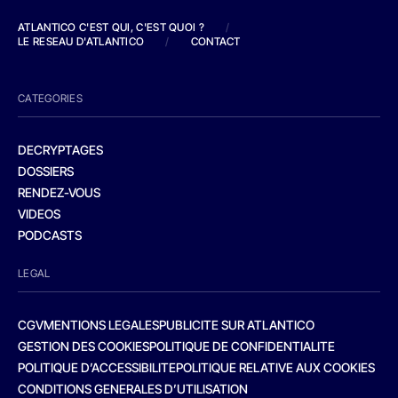
ATLANTICO C'EST QUI, C'EST QUOI ?
/
LE RESEAU D'ATLANTICO
/
CONTACT
CATEGORIES
DECRYPTAGES
DOSSIERS
RENDEZ-VOUS
VIDEOS
PODCASTS
LEGAL
CGV
MENTIONS LEGALES
PUBLICITE SUR ATLANTICO
GESTION DES COOKIES
POLITIQUE DE CONFIDENTIALITE
POLITIQUE D’ACCESSIBILITE
POLITIQUE RELATIVE AUX COOKIES
CONDITIONS GENERALES D’UTILISATION