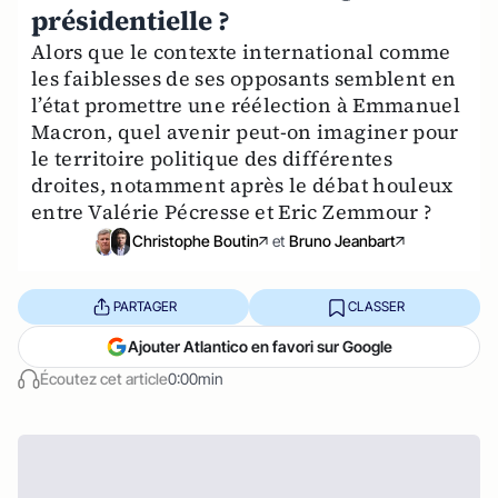
présidentielle ?
Alors que le contexte international comme
les faiblesses de ses opposants semblent en
l’état promettre une réélection à Emmanuel
Macron, quel avenir peut-on imaginer pour
le territoire politique des différentes
droites, notamment après le débat houleux
entre Valérie Pécresse et Eric Zemmour ?
Christophe Boutin
et
Bruno Jeanbart
PARTAGER
CLASSER
Ajouter Atlantico en favori sur Google
Écoutez cet article
0:00min