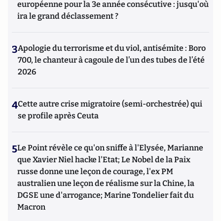
européenne pour la 3e année consécutive : jusqu'où
ira le grand déclassement ?
3
Apologie du terrorisme et du viol, antisémite : Boro
700, le chanteur à cagoule de l’un des tubes de l’été
2026
4
Cette autre crise migratoire (semi-orchestrée) qui
se profile après Ceuta
5
Le Point révèle ce qu'on sniffe à l'Elysée, Marianne
que Xavier Niel hacke l'Etat; Le Nobel de la Paix
russe donne une leçon de courage, l'ex PM
australien une leçon de réalisme sur la Chine, la
DGSE une d'arrogance; Marine Tondelier fait du
Macron