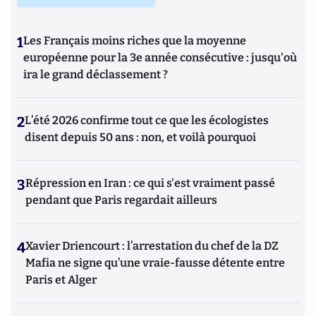
1
Les Français moins riches que la moyenne
européenne pour la 3e année consécutive : jusqu'où
ira le grand déclassement ?
2
L’été 2026 confirme tout ce que les écologistes
disent depuis 50 ans : non, et voilà pourquoi
3
Répression en Iran : ce qui s'est vraiment passé
pendant que Paris regardait ailleurs
4
Xavier Driencourt : l’arrestation du chef de la DZ
Mafia ne signe qu’une vraie-fausse détente entre
Paris et Alger