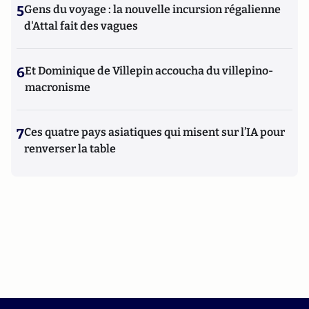
5
Gens du voyage : la nouvelle incursion régalienne
d'Attal fait des vagues
6
Et Dominique de Villepin accoucha du villepino-
macronisme
7
Ces quatre pays asiatiques qui misent sur l’IA pour
renverser la table