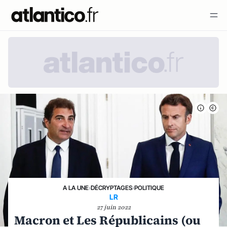
A LA UNE
›
DÉCRYPTAGES
›
POLITIQUE
LR
27 juin 2022
Macron et Les Républicains (ou