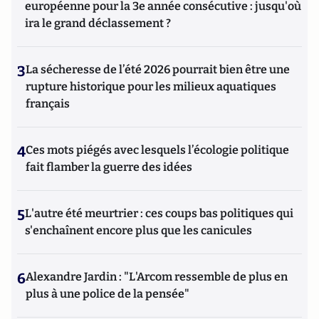
européenne pour la 3e année consécutive : jusqu'où
ira le grand déclassement ?
3
La sécheresse de l’été 2026 pourrait bien être une
rupture historique pour les milieux aquatiques
français
4
Ces mots piégés avec lesquels l’écologie politique
fait flamber la guerre des idées
5
L'autre été meurtrier : ces coups bas politiques qui
s'enchaînent encore plus que les canicules
6
Alexandre Jardin : "L'Arcom ressemble de plus en
plus à une police de la pensée"