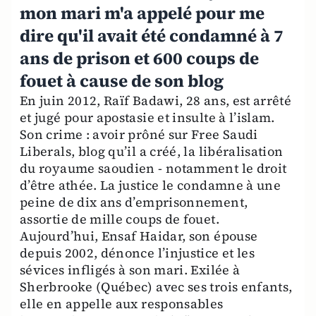
mon mari m'a appelé pour me
dire qu'il avait été condamné à 7
ans de prison et 600 coups de
fouet à cause de son blog
En juin 2012, Raïf Badawi, 28 ans, est arrêté
et jugé pour apostasie et insulte à l’islam.
Son crime : avoir prôné sur Free Saudi
Liberals, blog qu’il a créé, la libéralisation
du royaume saoudien - notamment le droit
d’être athée. La justice le condamne à une
peine de dix ans d’emprisonnement,
assortie de mille coups de fouet.
Aujourd’hui, Ensaf Haidar, son épouse
depuis 2002, dénonce l’injustice et les
sévices infligés à son mari. Exilée à
Sherbrooke (Québec) avec ses trois enfants,
elle en appelle aux responsables