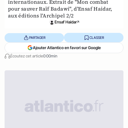
internationaux. Extrait de "Mon combat
pour sauver Raïf Badawi", d'Ensaf Haidar,
aux éditions l'Archipel 2/2
Ensaf Haidar
PARTAGER
CLASSER
Ajouter Atlantico en favori sur Google
Écoutez cet article
0:00min