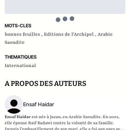
MOTS-CLES
bonnes feuilles ,
Editions de l'Archipel ,
Arabie
Saoudite
THEMATIQUES
International
A PROPOS DES AUTEURS
Ensaf Haidar
Ensaf Haidar
est née à Jazan, en Arabie Saoudite. En 2002,
elle épouse Raif Badawi contre la volonté de sa famille.
Depuis l’embastillement de son mari, elle a fui son pays avec