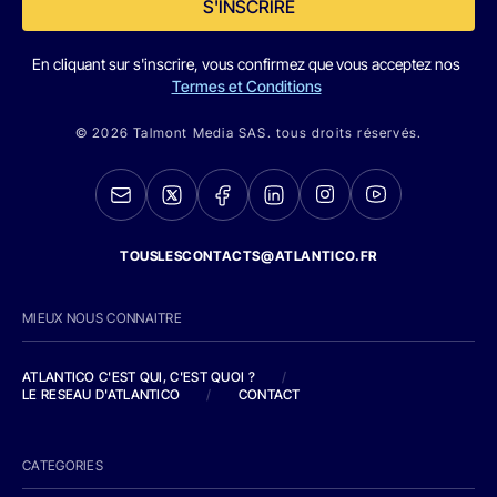
S'INSCRIRE
En cliquant sur s'inscrire, vous confirmez que vous acceptez nos
Termes et Conditions
© 2026 Talmont Media SAS. tous droits réservés.
TOUSLESCONTACTS@ATLANTICO.FR
MIEUX NOUS CONNAITRE
ATLANTICO C'EST QUI, C'EST QUOI ?
/
LE RESEAU D'ATLANTICO
/
CONTACT
CATEGORIES