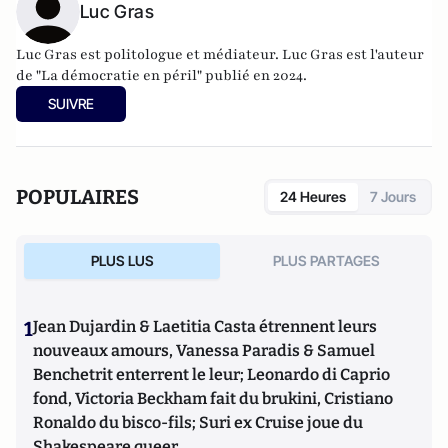
Luc Gras
Luc Gras est politologue et médiateur. Luc Gras est l'auteur
de
"La démocratie en péril" publié en 2024
.
SUIVRE
POPULAIRES
24 Heures
7 Jours
PLUS LUS
PLUS PARTAGES
1
Jean Dujardin & Laetitia Casta étrennent leurs
nouveaux amours, Vanessa Paradis & Samuel
Benchetrit enterrent le leur; Leonardo di Caprio
fond, Victoria Beckham fait du brukini, Cristiano
Ronaldo du bisco-fils; Suri ex Cruise joue du
Shakespeare queer