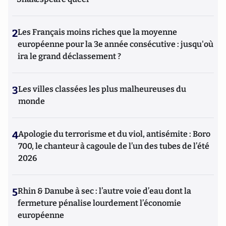
2
Les Français moins riches que la moyenne
européenne pour la 3e année consécutive : jusqu'où
ira le grand déclassement ?
3
Les villes classées les plus malheureuses du
monde
4
Apologie du terrorisme et du viol, antisémite : Boro
700, le chanteur à cagoule de l’un des tubes de l’été
2026
5
Rhin & Danube à sec : l’autre voie d’eau dont la
fermeture pénalise lourdement l’économie
européenne