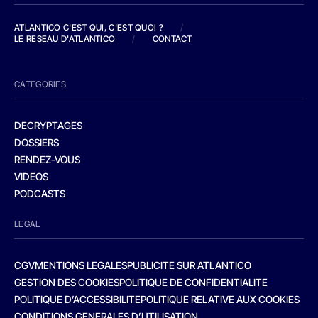
ATLANTICO C'EST QUI, C'EST QUOI ?
/
LE RESEAU D'ATLANTICO
/
CONTACT
CATEGORIES
DECRYPTAGES
DOSSIERS
RENDEZ-VOUS
VIDEOS
PODCASTS
LEGAL
CGV
MENTIONS LEGALES
PUBLICITE SUR ATLANTICO
GESTION DES COOKIES
POLITIQUE DE CONFIDENTIALITE
POLITIQUE D’ACCESSIBILITE
POLITIQUE RELATIVE AUX COOKIES
CONDITIONS GENERALES D’UTILISATION