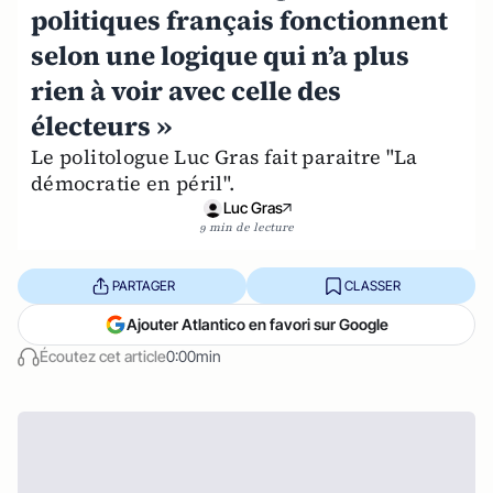
politiques français fonctionnent
selon une logique qui n’a plus
rien à voir avec celle des
électeurs »
Le politologue Luc Gras fait paraitre "La
démocratie en péril".
Luc Gras
9 min de lecture
PARTAGER
CLASSER
Ajouter Atlantico en favori sur Google
Écoutez cet article
0:00min