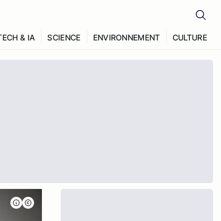
TECH & IA
SCIENCE
ENVIRONNEMENT
CULTURE