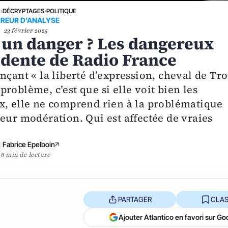
E
›
DÉCRYPTAGES
›
POLITIQUE
RREUR D'ANALYSE
23 février 2025
, un danger ? Les dangereux
idente de Radio France
nçant « la liberté d’expression, cheval de Tro
roblème, c’est que si elle voit bien les
x, elle ne comprend rien à la problématique
eur modération. Qui est affectée de vraies
Fabrice Epelboin
6 min de lecture
PARTAGER
CLAS
Ajouter Atlantico en favori sur Go