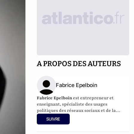
A PROPOS DES AUTEURS
Fabrice Epelboin
Fabrice Epelboin
est entrepreneur et
enseignant, spécialiste des usages
politiques des réseaux sociaux et de la
géopolitique du cyber.
SUIVRE