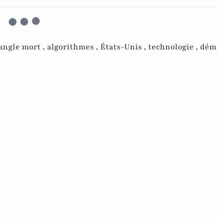
angle mort ,
algorithmes ,
États-Unis ,
technologie ,
dém