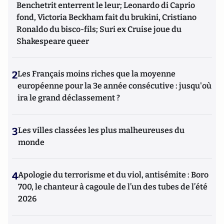
Benchetrit enterrent le leur; Leonardo di Caprio
fond, Victoria Beckham fait du brukini, Cristiano
Ronaldo du bisco-fils; Suri ex Cruise joue du
Shakespeare queer
2
Les Français moins riches que la moyenne
européenne pour la 3e année consécutive : jusqu'où
ira le grand déclassement ?
3
Les villes classées les plus malheureuses du
monde
4
Apologie du terrorisme et du viol, antisémite : Boro
700, le chanteur à cagoule de l’un des tubes de l’été
2026