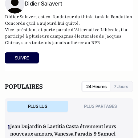
Didier Salavert
Didier Salavert est co-fondateur du think-tank
la Fondation
Concorde
qu'il a aujourd'hui quitté.
Vice-président et porte parole d’
Alternative Libérale
, il a
participé à plusieurs campagnes électorales de Jacques
Chirac, sans toutefois jamais adhérer au RPR.
SUIVRE
POPULAIRES
24 Heures
7 Jours
PLUS LUS
PLUS PARTAGES
1
Jean Dujardin & Laetitia Casta étrennent leurs
nouveaux amours, Vanessa Paradis & Samuel