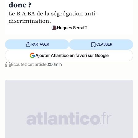
donc ?
Le B A BA de la ségrégation anti-
discrimination.
Hugues Serraf
PARTAGER
CLASSER
Ajouter Atlantico en favori sur Google
Écoutez cet article
0:00min