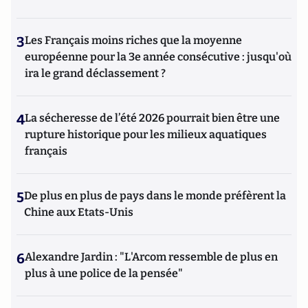
3
Les Français moins riches que la moyenne
européenne pour la 3e année consécutive : jusqu'où
ira le grand déclassement ?
4
La sécheresse de l’été 2026 pourrait bien être une
rupture historique pour les milieux aquatiques
français
5
De plus en plus de pays dans le monde préfèrent la
Chine aux Etats-Unis
6
Alexandre Jardin : "L'Arcom ressemble de plus en
plus à une police de la pensée"