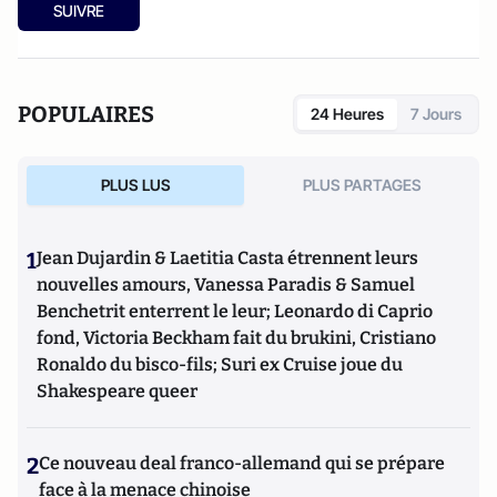
SUIVRE
POPULAIRES
24 Heures
7 Jours
PLUS LUS
PLUS PARTAGES
1
Jean Dujardin & Laetitia Casta étrennent leurs
nouvelles amours, Vanessa Paradis & Samuel
Benchetrit enterrent le leur; Leonardo di Caprio
fond, Victoria Beckham fait du brukini, Cristiano
Ronaldo du bisco-fils; Suri ex Cruise joue du
Shakespeare queer
2
Ce nouveau deal franco-allemand qui se prépare
face à la menace chinoise