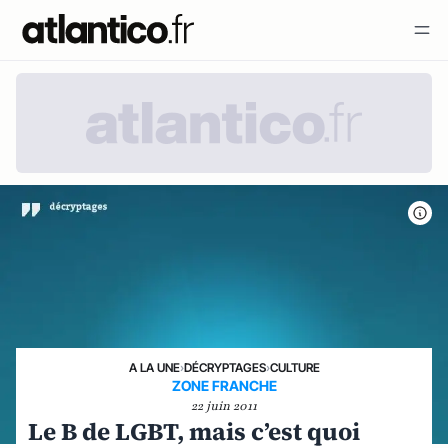
A LA UNE
›
DÉCRYPTAGES
›
CULTURE
ZONE FRANCHE
22 juin 2011
Le B de LGBT, mais c’est quoi