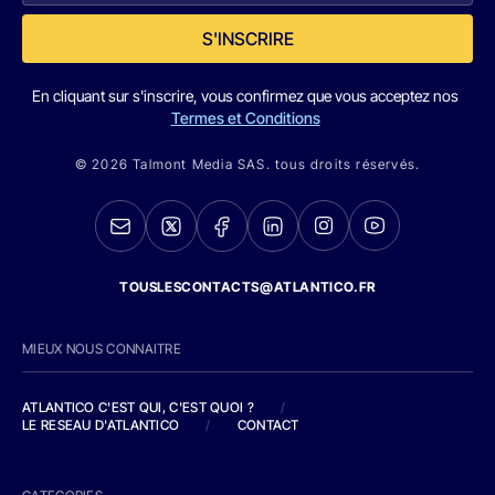
S'INSCRIRE
En cliquant sur s'inscrire, vous confirmez que vous acceptez nos
Termes et Conditions
© 2026 Talmont Media SAS. tous droits réservés.
TOUSLESCONTACTS@ATLANTICO.FR
MIEUX NOUS CONNAITRE
ATLANTICO C'EST QUI, C'EST QUOI ?
/
LE RESEAU D'ATLANTICO
/
CONTACT