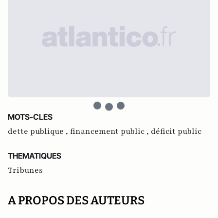
MOTS-CLES
dette publique ,
financement public ,
déficit public
THEMATIQUES
Tribunes
A PROPOS DES AUTEURS