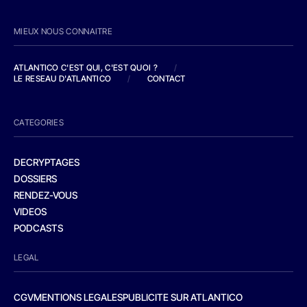
MIEUX NOUS CONNAITRE
ATLANTICO C'EST QUI, C'EST QUOI ?
/
LE RESEAU D'ATLANTICO
/
CONTACT
CATEGORIES
DECRYPTAGES
DOSSIERS
RENDEZ-VOUS
VIDEOS
PODCASTS
LEGAL
CGV
MENTIONS LEGALES
PUBLICITE SUR ATLANTICO