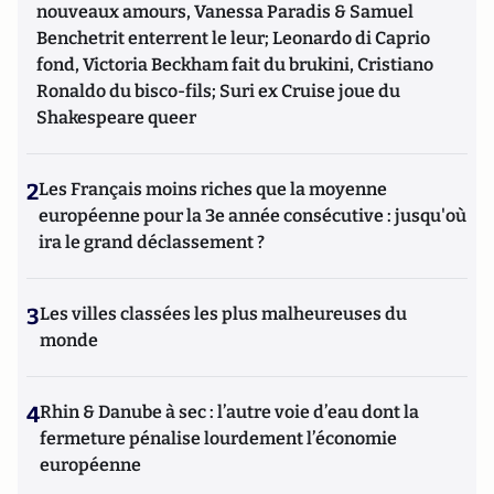
nouveaux amours, Vanessa Paradis & Samuel
Benchetrit enterrent le leur; Leonardo di Caprio
fond, Victoria Beckham fait du brukini, Cristiano
Ronaldo du bisco-fils; Suri ex Cruise joue du
Shakespeare queer
2
Les Français moins riches que la moyenne
européenne pour la 3e année consécutive : jusqu'où
ira le grand déclassement ?
3
Les villes classées les plus malheureuses du
monde
4
Rhin & Danube à sec : l’autre voie d’eau dont la
fermeture pénalise lourdement l’économie
européenne