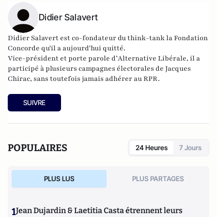
Didier Salavert
Didier Salavert est co-fondateur du think-tank
la Fondation
Concorde
qu'il a aujourd'hui quitté.
Vice-président et porte parole d’
Alternative Libérale
, il a
participé à plusieurs campagnes électorales de Jacques
Chirac, sans toutefois jamais adhérer au RPR.
SUIVRE
POPULAIRES
24 Heures
7 Jours
PLUS LUS
PLUS PARTAGES
1
Jean Dujardin & Laetitia Casta étrennent leurs