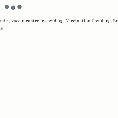
émie ,
vaccin contre le covid-19 ,
Vaccination Covid-19 ,
E
le