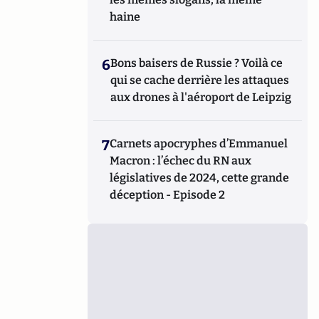
haine
6
Bons baisers de Russie ? Voilà ce
qui se cache derrière les attaques
aux drones à l'aéroport de Leipzig
7
Carnets apocryphes d’Emmanuel
Macron : l’échec du RN aux
législatives de 2024, cette grande
déception - Episode 2