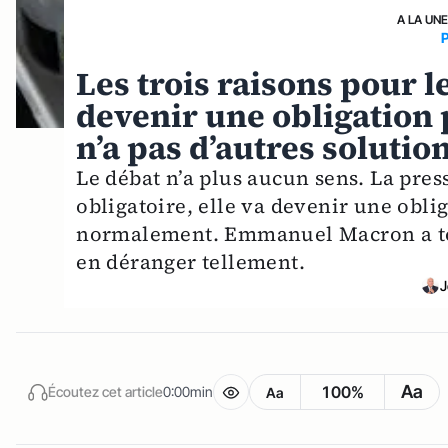
A LA UN
Les trois raisons pour l
devenir une obligation
n’a pas d’autres solutio
Le débat n’a plus aucun sens. La pressi
obligatoire, elle va devenir une obli
normalement. Emmanuel Macron a tout
en déranger tellement.
J
Aa
100%
Écoutez cet article
0:00min
Aa