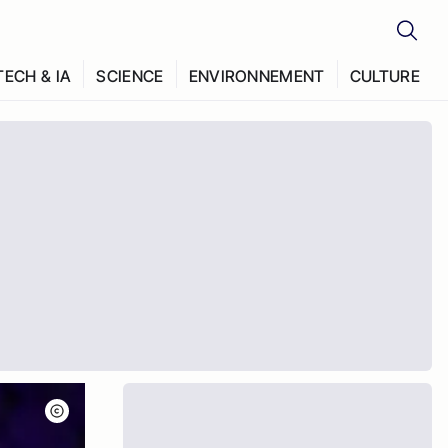
TECH & IA
SCIENCE
ENVIRONNEMENT
CULTURE