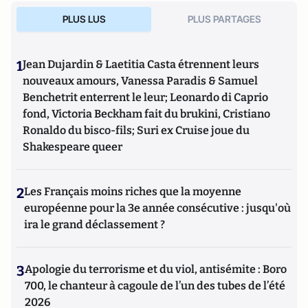
l'IFRI.
PLUS LUS
PLUS PARTAGES
1
Jean Dujardin & Laetitia Casta étrennent leurs
nouveaux amours, Vanessa Paradis & Samuel
Benchetrit enterrent le leur; Leonardo di Caprio
fond, Victoria Beckham fait du brukini, Cristiano
Ronaldo du bisco-fils; Suri ex Cruise joue du
Shakespeare queer
2
Les Français moins riches que la moyenne
européenne pour la 3e année consécutive : jusqu'où
ira le grand déclassement ?
3
Apologie du terrorisme et du viol, antisémite : Boro
700, le chanteur à cagoule de l’un des tubes de l’été
2026