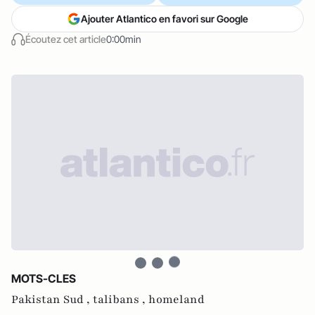
Ajouter Atlantico en favori sur Google
Écoutez cet article
0:00min
MOTS-CLES
Pakistan Sud ,
talibans ,
homeland