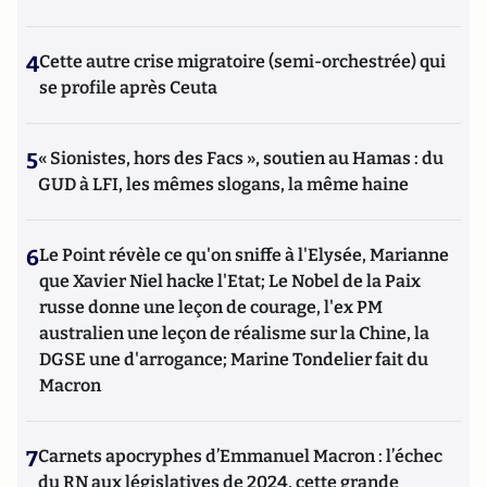
4
Cette autre crise migratoire (semi-orchestrée) qui
se profile après Ceuta
5
« Sionistes, hors des Facs », soutien au Hamas : du
GUD à LFI, les mêmes slogans, la même haine
6
Le Point révèle ce qu'on sniffe à l'Elysée, Marianne
que Xavier Niel hacke l'Etat; Le Nobel de la Paix
russe donne une leçon de courage, l'ex PM
australien une leçon de réalisme sur la Chine, la
DGSE une d'arrogance; Marine Tondelier fait du
Macron
7
Carnets apocryphes d’Emmanuel Macron : l’échec
du RN aux législatives de 2024, cette grande