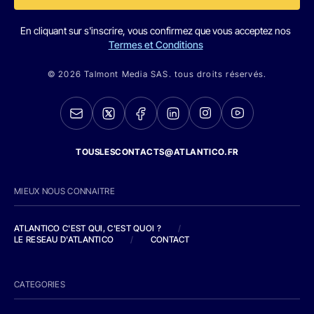
En cliquant sur s'inscrire, vous confirmez que vous acceptez nos
Termes et Conditions
© 2026 Talmont Media SAS. tous droits réservés.
TOUSLESCONTACTS@ATLANTICO.FR
MIEUX NOUS CONNAITRE
ATLANTICO C'EST QUI, C'EST QUOI ?
/
LE RESEAU D'ATLANTICO
/
CONTACT
CATEGORIES