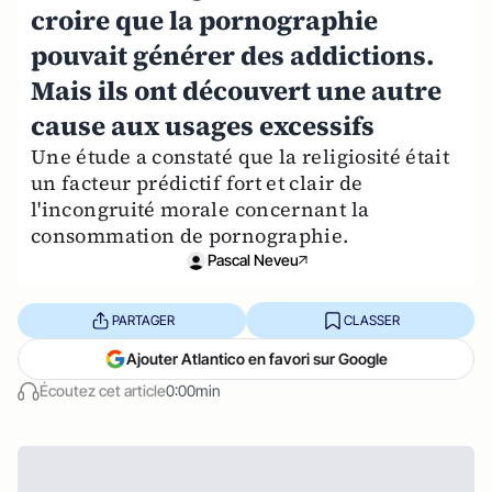
croire que la pornographie
pouvait générer des addictions.
Mais ils ont découvert une autre
cause aux usages excessifs
Une étude a constaté que la religiosité était
un facteur prédictif fort et clair de
l'incongruité morale concernant la
consommation de pornographie.
Pascal Neveu
PARTAGER
CLASSER
Ajouter Atlantico en favori sur Google
Écoutez cet article
0:00min