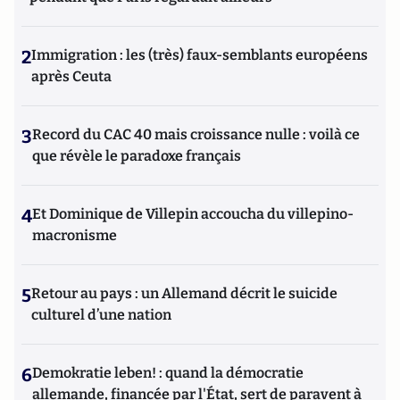
2
Immigration : les (très) faux-semblants européens
après Ceuta
3
Record du CAC 40 mais croissance nulle : voilà ce
que révèle le paradoxe français
4
Et Dominique de Villepin accoucha du villepino-
macronisme
5
Retour au pays : un Allemand décrit le suicide
culturel d’une nation
6
Demokratie leben! : quand la démocratie
allemande, financée par l'État, sert de paravent à