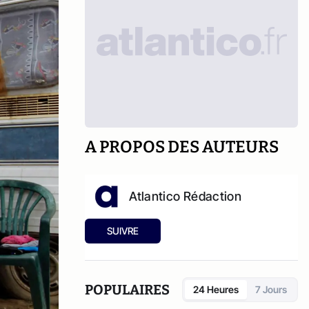
A PROPOS DES AUTEURS
Atlantico Rédaction
SUIVRE
POPULAIRES
24 Heures
7 Jours