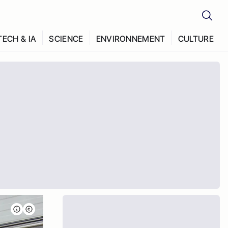
TECH & IA
SCIENCE
ENVIRONNEMENT
CULTURE