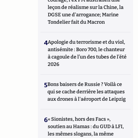
leçon de réalisme sur la Chine, la
DGSE une d'arrogance; Marine
Tondelier fait du Macron
4
Apologie du terrorisme et du viol,
antisémite : Boro 700, le chanteur
à cagoule de l’un des tubes de l’été
2026
5
Bons baisers de Russie ? Voilà ce
qui se cache derrière les attaques
aux drones à l'aéroport de Leipzig
6
« Sionistes, hors des Facs »,
soutien au Hamas : du GUD à LFI,
les mêmes slogans, la même