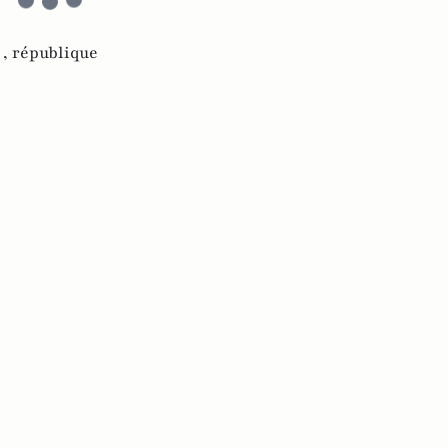
 ,
république