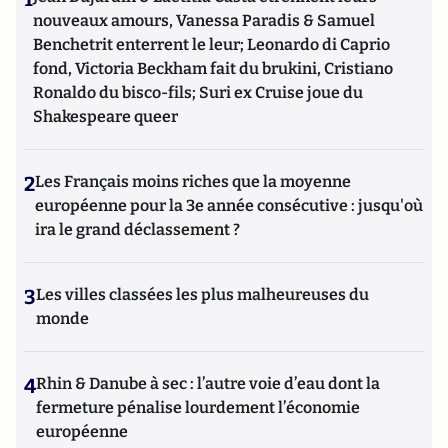
nouveaux amours, Vanessa Paradis & Samuel
Benchetrit enterrent le leur; Leonardo di Caprio
fond, Victoria Beckham fait du brukini, Cristiano
Ronaldo du bisco-fils; Suri ex Cruise joue du
Shakespeare queer
2
Les Français moins riches que la moyenne
européenne pour la 3e année consécutive : jusqu'où
ira le grand déclassement ?
3
Les villes classées les plus malheureuses du
monde
4
Rhin & Danube à sec : l’autre voie d’eau dont la
fermeture pénalise lourdement l’économie
européenne