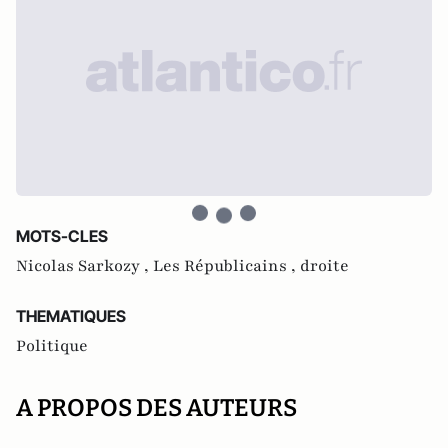
MOTS-CLES
Nicolas Sarkozy ,
Les Républicains ,
droite
THEMATIQUES
Politique
A PROPOS DES AUTEURS