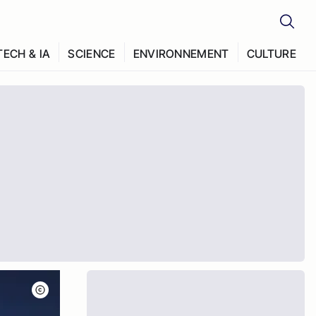
TECH & IA
SCIENCE
ENVIRONNEMENT
CULTURE