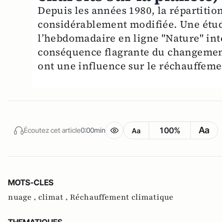
Depuis les années 1980, la répartitio
considérablement modifiée. Une étu
l’hebdomadaire en ligne "Nature" in
conséquence flagrante du changement
ont une influence sur le réchauffeme
Aa
100%
Écoutez cet article
0:00min
Aa
MOTS-CLES
nuage ,
climat ,
Réchauffement climatique
THEMATIQUES