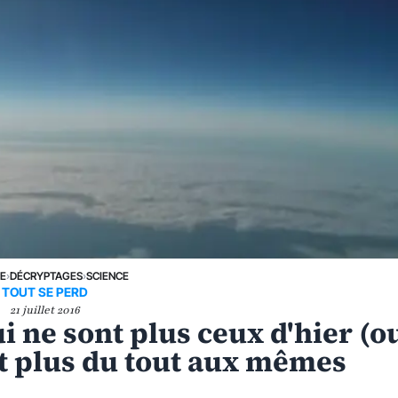
NE
›
DÉCRYPTAGES
›
SCIENCE
TOUT SE PERD
21 juillet 2016
i ne sont plus ceux d'hier (o
t plus du tout aux mêmes