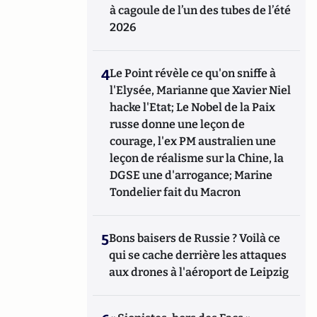
à cagoule de l’un des tubes de l’été
2026
4
Le Point révèle ce qu'on sniffe à
l'Elysée, Marianne que Xavier Niel
hacke l'Etat; Le Nobel de la Paix
russe donne une leçon de
courage, l'ex PM australien une
leçon de réalisme sur la Chine, la
DGSE une d'arrogance; Marine
Tondelier fait du Macron
5
Bons baisers de Russie ? Voilà ce
qui se cache derrière les attaques
aux drones à l'aéroport de Leipzig