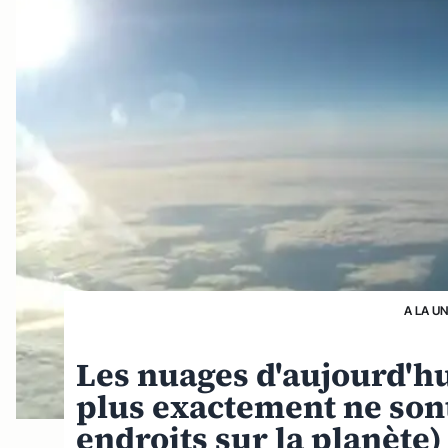
A LA U
Les nuages d'aujourd'hu
plus exactement ne son
endroits sur la planète)