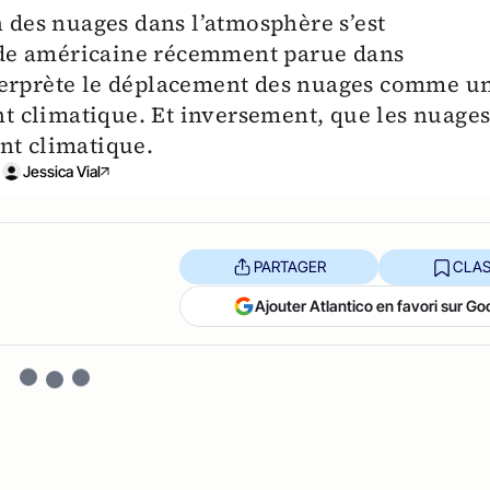
n des nuages dans l’atmosphère s’est
de américaine récemment parue dans
terprète le déplacement des nuages comme u
 climatique. Et inversement, que les nuage
nt climatique.
Jessica Vial
PARTAGER
CLAS
Ajouter Atlantico en favori sur Go