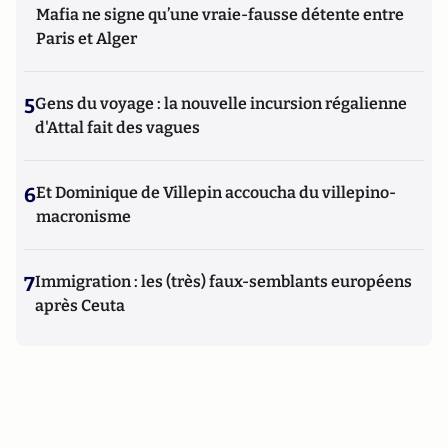
Mafia ne signe qu’une vraie-fausse détente entre
Paris et Alger
5
Gens du voyage : la nouvelle incursion régalienne
d'Attal fait des vagues
6
Et Dominique de Villepin accoucha du villepino-
macronisme
7
Immigration : les (très) faux-semblants européens
après Ceuta