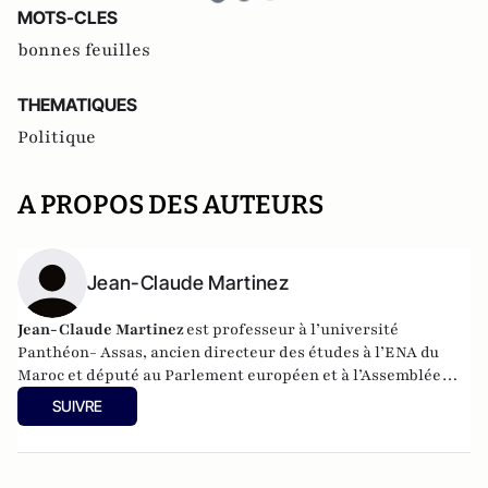
MOTS-CLES
bonnes feuilles
THEMATIQUES
Politique
A PROPOS DES AUTEURS
Jean-Claude Martinez
Jean-Claude Martinez
est professeur à l’université
Panthéon- Assas, ancien directeur des études à l’ENA du
Maroc et député au Parlement européen et à l’Assemblée
parlementaire Euro-Méditerranée.
SUIVRE