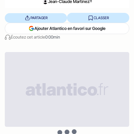
Jean-Claude Martinez
PARTAGER
CLASSER
Ajouter Atlantico en favori sur Google
Écoutez cet article
0:00min