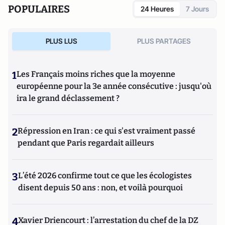
POPULAIRES
24 Heures
7 Jours
PLUS LUS
PLUS PARTAGES
1
Les Français moins riches que la moyenne
européenne pour la 3e année consécutive : jusqu'où
ira le grand déclassement ?
2
Répression en Iran : ce qui s'est vraiment passé
pendant que Paris regardait ailleurs
3
L’été 2026 confirme tout ce que les écologistes
disent depuis 50 ans : non, et voilà pourquoi
4
Xavier Driencourt : l’arrestation du chef de la DZ