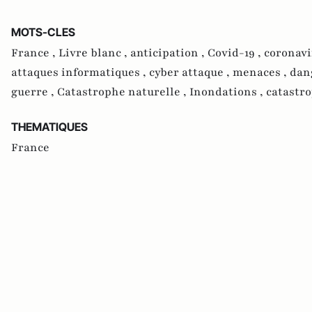
MOTS-CLES
France ,
Livre blanc ,
anticipation ,
Covid-19 ,
coronavi
attaques informatiques ,
cyber attaque ,
menaces ,
dan
guerre ,
Catastrophe naturelle ,
Inondations ,
catastr
THEMATIQUES
France