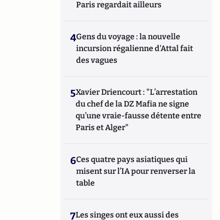
Paris regardait ailleurs
4
Gens du voyage : la nouvelle
incursion régalienne d'Attal fait
des vagues
5
Xavier Driencourt : "L’arrestation
du chef de la DZ Mafia ne signe
qu’une vraie-fausse détente entre
Paris et Alger"
6
Ces quatre pays asiatiques qui
misent sur l’IA pour renverser la
table
7
Les singes ont eux aussi des