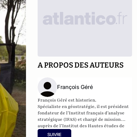
A PROPOS DES AUTEURS
François Géré
François Géré est historien.
Spécialiste en géostratégie, il est président
fondateur de l’
Institut français d’analyse
stratégique
(IFAS) et chargé de mission
auprès de l’
Institut des Hautes études de
défense nationale
(IHEDN) et directeur de
SUIVRE