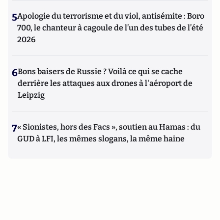
5
Apologie du terrorisme et du viol, antisémite : Boro
700, le chanteur à cagoule de l’un des tubes de l’été
2026
6
Bons baisers de Russie ? Voilà ce qui se cache
derrière les attaques aux drones à l'aéroport de
Leipzig
7
« Sionistes, hors des Facs », soutien au Hamas : du
GUD à LFI, les mêmes slogans, la même haine