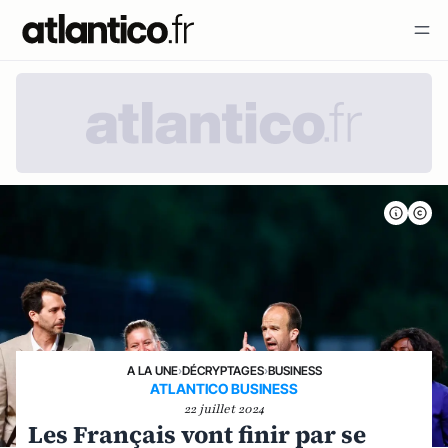
A LA UNE
›
DÉCRYPTAGES
›
BUSINESS
ATLANTICO BUSINESS
22 juillet 2024
Les Français vont finir par se