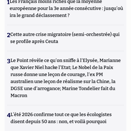
1
Les Français moins riches que la moyenne
européenne pour la 3e année consécutive : jusqu'où
ira le grand déclassement ?
2
Cette autre crise migratoire (semi-orchestrée) qui
se profile après Ceuta
3
Le Point révèle ce qu'on sniffe à l'Elysée, Marianne
que Xavier Niel hacke l'Etat; Le Nobel de la Paix
russe donne une leçon de courage, l'ex PM
australien une leçon de réalisme sur la Chine, la
DGSE une d'arrogance; Marine Tondelier fait du
Macron
4
L’été 2026 confirme tout ce que les écologistes
disent depuis 50 ans : non, et voilà pourquoi