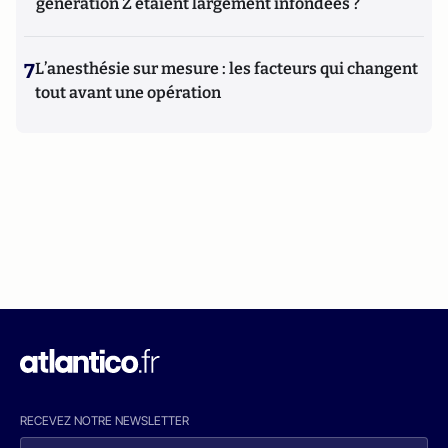
génération Z étaient largement infondées ?
7
L’anesthésie sur mesure : les facteurs qui changent
tout avant une opération
RECEVEZ NOTRE NEWSLETTER