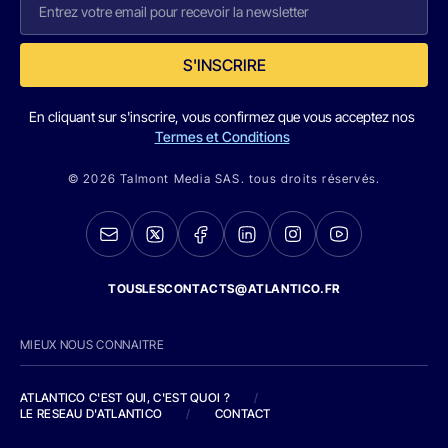
S'INSCRIRE
En cliquant sur s'inscrire, vous confirmez que vous acceptez nos
Termes et Conditions
© 2026 Talmont Media SAS. tous droits réservés.
TOUSLESCONTACTS@ATLANTICO.FR
MIEUX NOUS CONNAITRE
ATLANTICO C'EST QUI, C'EST QUOI ?
/
LE RESEAU D'ATLANTICO
/
CONTACT