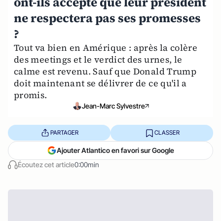
ont-ils accepté que leur président
ne respectera pas ses promesses
?
Tout va bien en Amérique : après la colère
des meetings et le verdict des urnes, le
calme est revenu. Sauf que Donald Trump
doit maintenant se délivrer de ce qu'il a
promis.
Jean-Marc Sylvestre
PARTAGER
CLASSER
Ajouter Atlantico en favori sur Google
Écoutez cet article
0:00min