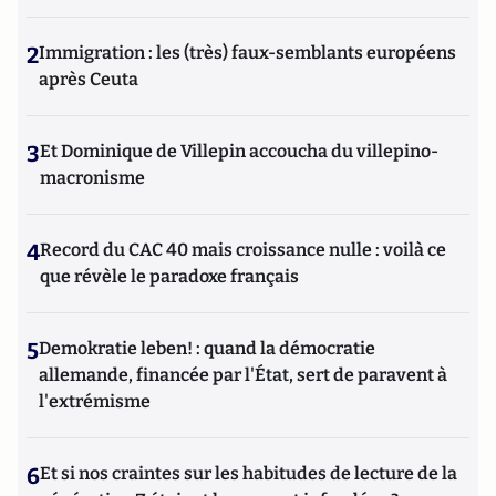
2
Immigration : les (très) faux-semblants européens
après Ceuta
3
Et Dominique de Villepin accoucha du villepino-
macronisme
4
Record du CAC 40 mais croissance nulle : voilà ce
que révèle le paradoxe français
5
Demokratie leben! : quand la démocratie
allemande, financée par l'État, sert de paravent à
l'extrémisme
6
Et si nos craintes sur les habitudes de lecture de la