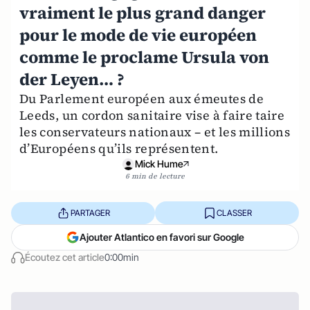
vraiment le plus grand danger
pour le mode de vie européen
comme le proclame Ursula von
der Leyen… ?
Du Parlement européen aux émeutes de
Leeds, un cordon sanitaire vise à faire taire
les conservateurs nationaux – et les millions
d’Européens qu’ils représentent.
Mick Hume
6 min de lecture
PARTAGER
CLASSER
Ajouter Atlantico en favori sur Google
Écoutez cet article
0:00min