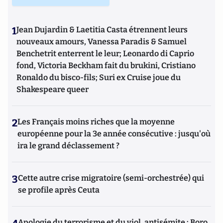
1
Jean Dujardin & Laetitia Casta étrennent leurs
nouveaux amours, Vanessa Paradis & Samuel
Benchetrit enterrent le leur; Leonardo di Caprio
fond, Victoria Beckham fait du brukini, Cristiano
Ronaldo du bisco-fils; Suri ex Cruise joue du
Shakespeare queer
2
Les Français moins riches que la moyenne
européenne pour la 3e année consécutive : jusqu'où
ira le grand déclassement ?
3
Cette autre crise migratoire (semi-orchestrée) qui
se profile après Ceuta
Apologie du terrorisme et du viol, antisémite : Boro