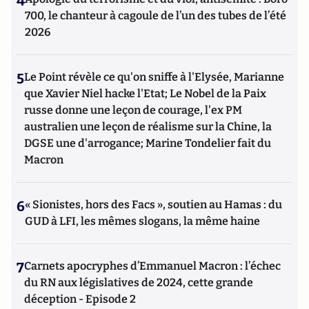
4
700, le chanteur à cagoule de l’un des tubes de l’été
2026
5
Le Point révèle ce qu'on sniffe à l'Elysée, Marianne
que Xavier Niel hacke l'Etat; Le Nobel de la Paix
russe donne une leçon de courage, l'ex PM
australien une leçon de réalisme sur la Chine, la
DGSE une d'arrogance; Marine Tondelier fait du
Macron
6
« Sionistes, hors des Facs », soutien au Hamas : du
GUD à LFI, les mêmes slogans, la même haine
7
Carnets apocryphes d’Emmanuel Macron : l’échec
du RN aux législatives de 2024, cette grande
déception - Episode 2