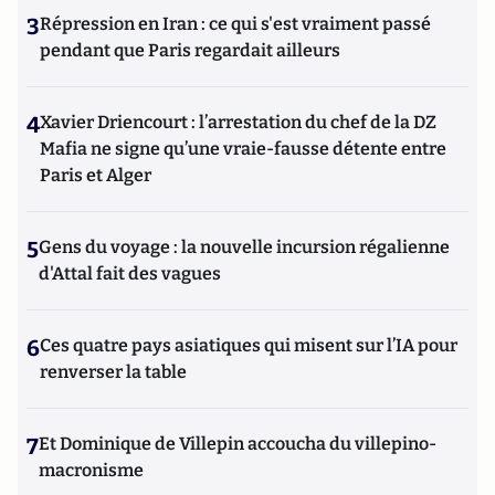
3
Répression en Iran : ce qui s'est vraiment passé
pendant que Paris regardait ailleurs
4
Xavier Driencourt : l’arrestation du chef de la DZ
Mafia ne signe qu’une vraie-fausse détente entre
Paris et Alger
5
Gens du voyage : la nouvelle incursion régalienne
d'Attal fait des vagues
6
Ces quatre pays asiatiques qui misent sur l’IA pour
renverser la table
7
Et Dominique de Villepin accoucha du villepino-
macronisme