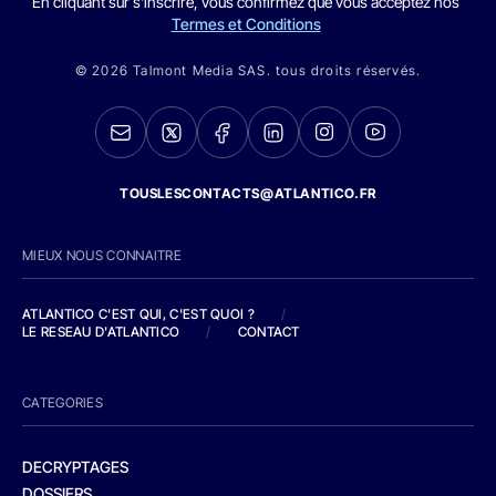
En cliquant sur s'inscrire, vous confirmez que vous acceptez nos
Termes et Conditions
© 2026 Talmont Media SAS. tous droits réservés.
TOUSLESCONTACTS@ATLANTICO.FR
MIEUX NOUS CONNAITRE
ATLANTICO C'EST QUI, C'EST QUOI ?
/
LE RESEAU D'ATLANTICO
/
CONTACT
CATEGORIES
DECRYPTAGES
DOSSIERS