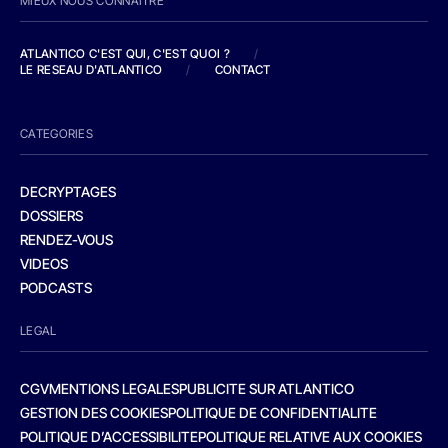
MIEUX NOUS CONNAITRE
ATLANTICO C'EST QUI, C'EST QUOI ?
/
LE RESEAU D'ATLANTICO
/
CONTACT
CATEGORIES
DECRYPTAGES
DOSSIERS
RENDEZ-VOUS
VIDEOS
PODCASTS
LEGAL
CGV
MENTIONS LEGALES
PUBLICITE SUR ATLANTICO
GESTION DES COOKIES
POLITIQUE DE CONFIDENTIALITE
POLITIQUE D’ACCESSIBILITE
POLITIQUE RELATIVE AUX COOKIES