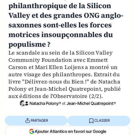
philanthropique de la Silicon
Valley et des grandes ONG anglo-
saxonnes sont-elles les forces
motrices insoupçonnables du
populisme ?
Le scandale au sein de la Silicon Valley
Community Foundation avec Emmett
Carson et Mari Ellen Loijens a montré un
autre visage des philanthropes. Extrait du
livre "Délivrez-nous du Bien !" de Natacha
Polony et Jean-Michel Quatrepoint, publié
aux éditions de l'Observatoire (2/2).
Natacha Polony
et
Jean-Michel Quatrepoint
PARTAGER
CLASSER
Ajouter Atlantico en favori sur Google