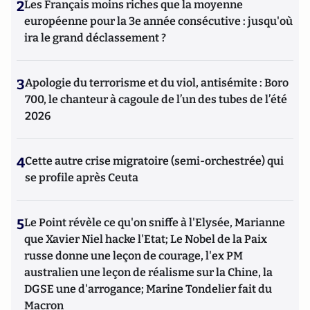
2
Les Français moins riches que la moyenne
européenne pour la 3e année consécutive : jusqu'où
ira le grand déclassement ?
3
Apologie du terrorisme et du viol, antisémite : Boro
700, le chanteur à cagoule de l’un des tubes de l’été
2026
4
Cette autre crise migratoire (semi-orchestrée) qui
se profile après Ceuta
5
Le Point révèle ce qu'on sniffe à l'Elysée, Marianne
que Xavier Niel hacke l'Etat; Le Nobel de la Paix
russe donne une leçon de courage, l'ex PM
australien une leçon de réalisme sur la Chine, la
DGSE une d'arrogance; Marine Tondelier fait du
Macron