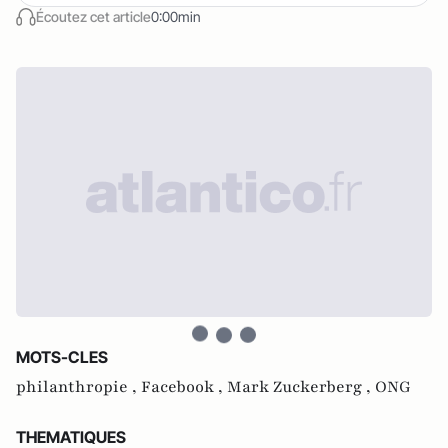
Écoutez cet article
0:00min
MOTS-CLES
philanthropie ,
Facebook ,
Mark Zuckerberg ,
ONG
THEMATIQUES