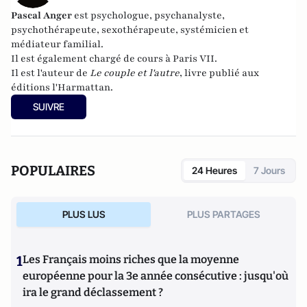
Pascal Anger
est psychologue, psychanalyste,
psychothérapeute, sexothérapeute, systémicien et
médiateur familial.
Il est également chargé de cours à Paris VII.
Il est l'auteur de
Le couple et l'autre
, livre publié aux
éditions l'Harmattan.
SUIVRE
POPULAIRES
24 Heures
7 Jours
PLUS LUS
PLUS PARTAGES
1
Les Français moins riches que la moyenne
européenne pour la 3e année consécutive : jusqu'où
ira le grand déclassement ?