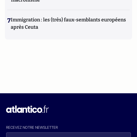
7
Immigration : les (très) faux-semblants européens
après Ceuta
RECEVEZ NOTRE NEWSLETTER