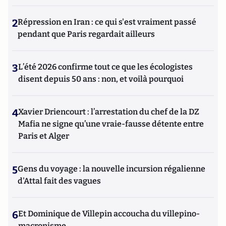
2
Répression en Iran : ce qui s'est vraiment passé
pendant que Paris regardait ailleurs
3
L’été 2026 confirme tout ce que les écologistes
disent depuis 50 ans : non, et voilà pourquoi
4
Xavier Driencourt : l’arrestation du chef de la DZ
Mafia ne signe qu’une vraie-fausse détente entre
Paris et Alger
5
Gens du voyage : la nouvelle incursion régalienne
d'Attal fait des vagues
6
Et Dominique de Villepin accoucha du villepino-
macronisme